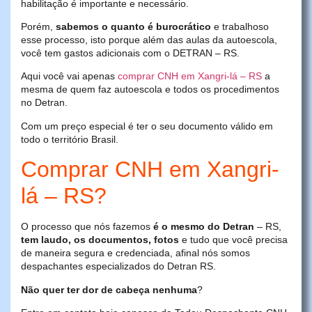
habilitação é importante e necessário.
Porém,
sabemos o quanto é burocrático
e trabalhoso
esse processo, isto porque além das aulas da autoescola,
você tem gastos adicionais com o DETRAN – RS.
Aqui você vai apenas
comprar CNH em Xangri-lá – RS
a
mesma de quem faz autoescola e todos os procedimentos
no Detran.
Com um preço especial é ter o seu documento válido em
todo o território Brasil.
Comprar CNH em Xangri-
lá – RS?
O processo que nós fazemos
é o mesmo do Detran
– RS,
tem laudo, os documentos, fotos
e tudo que você precisa
de maneira segura e credenciada, afinal nós somos
despachantes especializados do Detran RS.
Não quer ter dor de cabeça nenhuma
?