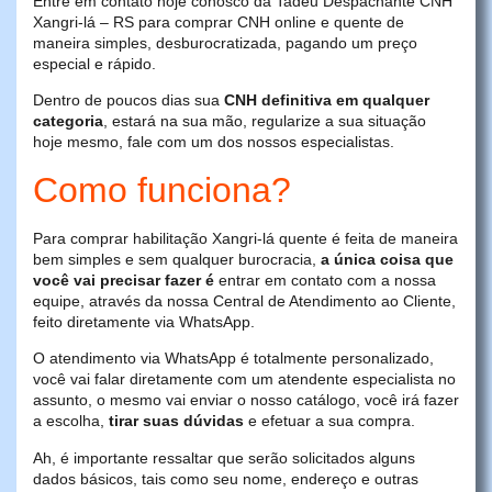
Entre em contato hoje conosco da Tadeu Despachante CNH
Xangri-lá – RS para comprar CNH online e quente de
maneira simples, desburocratizada, pagando um preço
especial e rápido.
Dentro de poucos dias sua
CNH definitiva em qualquer
categoria
, estará na sua mão, regularize a sua situação
hoje mesmo, fale com um dos nossos especialistas.
Como funciona?
Para comprar habilitação Xangri-lá quente é feita de maneira
bem simples e sem qualquer burocracia,
a única coisa que
você vai precisar fazer é
entrar em contato com a nossa
equipe, através da nossa Central de Atendimento ao Cliente,
feito diretamente via WhatsApp.
O atendimento via WhatsApp é totalmente personalizado,
você vai falar diretamente com um atendente especialista no
assunto, o mesmo vai enviar o nosso catálogo, você irá fazer
a escolha,
tirar suas dúvidas
e efetuar a sua compra.
Ah, é importante ressaltar que serão solicitados alguns
dados básicos, tais como seu nome, endereço e outras