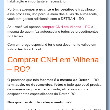
habilitação é importante e necessário.
Porém,
sabemos o quanto é burocrático
e trabalhoso
esse processo, isto porque além das aulas da autoescola,
você tem gastos adicionais com o DETRAN – RO.
Aqui você vai apenas
comprar CNH em Vilhena – RO
a
mesma de quem faz autoescola e todos os procedimentos
no Detran.
Com um preço especial é ter o seu documento válido em
todo o território Brasil.
Comprar CNH em Vilhena
– RO?
O processo que nós fazemos
é o mesmo do Detran
– RO,
tem laudo, os documentos, fotos
e tudo que você precisa
de maneira segura e credenciada, afinal nós somos
despachantes especializados do Detran RO.
Não quer ter dor de cabeça nenhuma
?