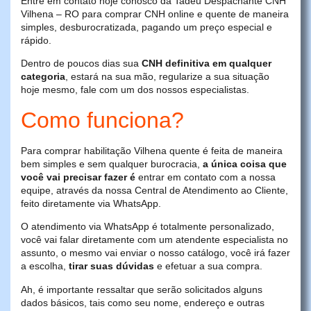
Entre em contato hoje conosco da Tadeu Despachante CNH
Vilhena – RO para comprar CNH online e quente de maneira
simples, desburocratizada, pagando um preço especial e
rápido.
Dentro de poucos dias sua
CNH definitiva em qualquer
categoria
, estará na sua mão, regularize a sua situação
hoje mesmo, fale com um dos nossos especialistas.
Como funciona?
Para comprar habilitação Vilhena quente é feita de maneira
bem simples e sem qualquer burocracia,
a única coisa que
você vai precisar fazer é
entrar em contato com a nossa
equipe, através da nossa Central de Atendimento ao Cliente,
feito diretamente via WhatsApp.
O atendimento via WhatsApp é totalmente personalizado,
você vai falar diretamente com um atendente especialista no
assunto, o mesmo vai enviar o nosso catálogo, você irá fazer
a escolha,
tirar suas dúvidas
e efetuar a sua compra.
Ah, é importante ressaltar que serão solicitados alguns
dados básicos, tais como seu nome, endereço e outras