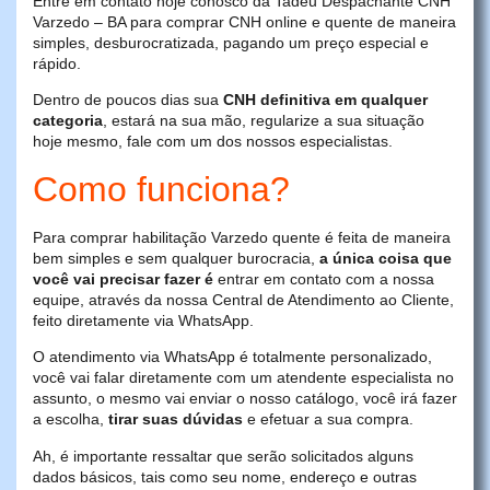
Entre em contato hoje conosco da Tadeu Despachante CNH
Varzedo – BA para comprar CNH online e quente de maneira
simples, desburocratizada, pagando um preço especial e
rápido.
Dentro de poucos dias sua
CNH definitiva em qualquer
categoria
, estará na sua mão, regularize a sua situação
hoje mesmo, fale com um dos nossos especialistas.
Como funciona?
Para comprar habilitação Varzedo quente é feita de maneira
bem simples e sem qualquer burocracia,
a única coisa que
você vai precisar fazer é
entrar em contato com a nossa
equipe, através da nossa Central de Atendimento ao Cliente,
feito diretamente via WhatsApp.
O atendimento via WhatsApp é totalmente personalizado,
você vai falar diretamente com um atendente especialista no
assunto, o mesmo vai enviar o nosso catálogo, você irá fazer
a escolha,
tirar suas dúvidas
e efetuar a sua compra.
Ah, é importante ressaltar que serão solicitados alguns
dados básicos, tais como seu nome, endereço e outras