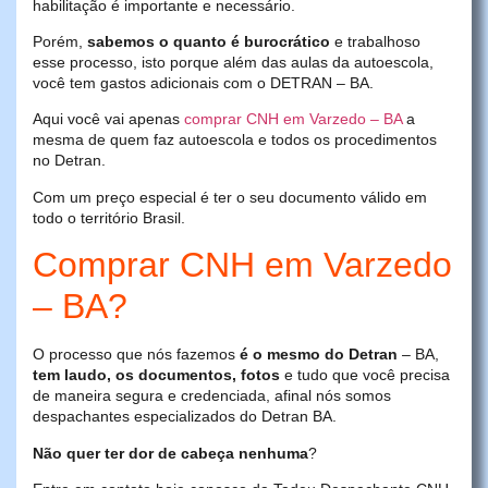
habilitação é importante e necessário.
Porém,
sabemos o quanto é burocrático
e trabalhoso
esse processo, isto porque além das aulas da autoescola,
você tem gastos adicionais com o DETRAN – BA.
Aqui você vai apenas
comprar CNH em Varzedo – BA
a
mesma de quem faz autoescola e todos os procedimentos
no Detran.
Com um preço especial é ter o seu documento válido em
todo o território Brasil.
Comprar CNH em Varzedo
– BA?
O processo que nós fazemos
é o mesmo do Detran
– BA,
tem laudo, os documentos, fotos
e tudo que você precisa
de maneira segura e credenciada, afinal nós somos
despachantes especializados do Detran BA.
Não quer ter dor de cabeça nenhuma
?