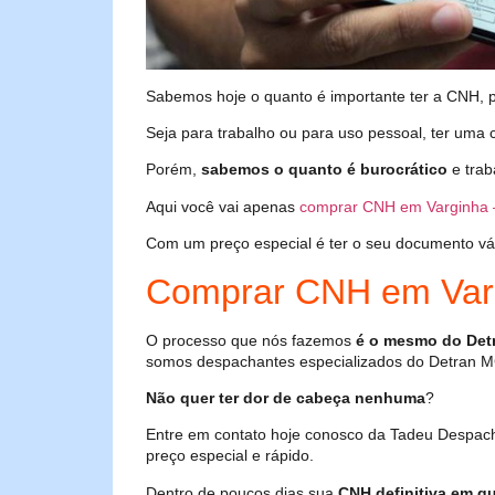
Sabemos hoje o quanto é importante ter a CNH, poi
Seja para trabalho ou para uso pessoal, ter uma c
Porém,
sabemos o quanto é burocrático
e trab
Aqui você vai apenas
comprar CNH em Varginha
Com um preço especial é ter o seu documento válid
Comprar CNH em Var
O processo que nós fazemos
é o mesmo do Det
somos despachantes especializados do Detran M
Não quer ter dor de cabeça nenhuma
?
Entre em contato hoje conosco da Tadeu Despac
preço especial e rápido.
Dentro de poucos dias sua
CNH definitiva em qu