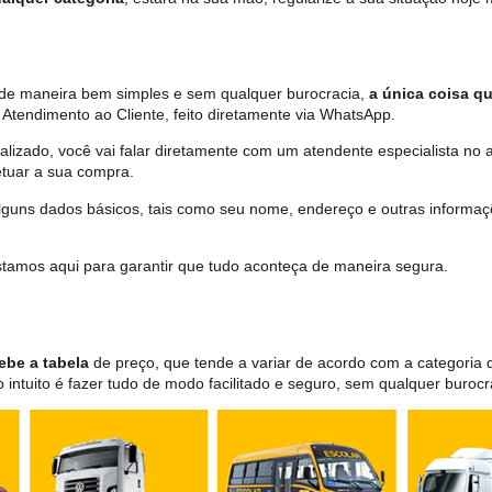
a de maneira bem simples e sem qualquer burocracia,
a única coisa qu
Atendimento ao Cliente, feito diretamente via WhatsApp.
lizado, você vai falar diretamente com um atendente especialista no 
tuar a sua compra.
 alguns dados básicos, tais como seu nome, endereço e outras informa
 estamos aqui para garantir que tudo aconteça de maneira segura.
ebe a tabela
de preço, que tende a variar de acordo com a categori
ntuito é fazer tudo de modo facilitado e seguro, sem qualquer burocr