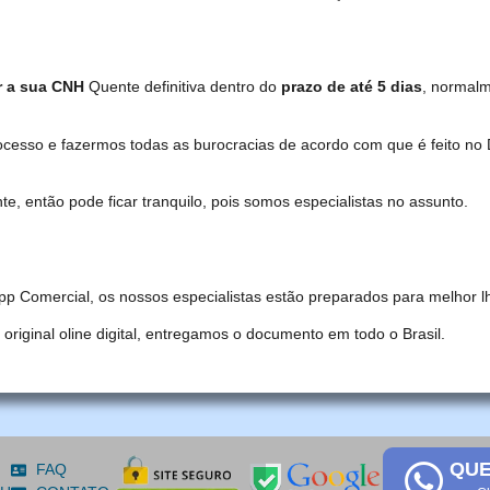
r a sua CNH
Quente definitiva dentro do
prazo de até 5 dias
, normal
ocesso e fazermos todas as burocracias de acordo com que é feito 
, então pode ficar tranquilo, pois somos especialistas no assunto.
pp Comercial, os nossos especialistas estão preparados para melhor l
iginal oline digital, entregamos o documento em todo o Brasil.
QUE
FAQ