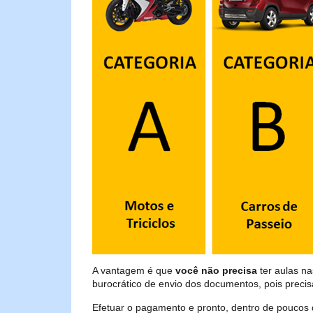
A vantagem é que
você não precisa
ter aulas n
burocrático de envio dos documentos, pois preci
Efetuar o pagamento e pronto, dentro de poucos 