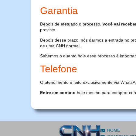
Garantia
Depois de efetuado o processo,
você vai recebe
previsto.
Depois desse prazo, nós darmos a entrada no pr
de uma CNH normal.
Sabemos o quanto hoje esse processo é importante
Telefone
O atendimento é feito exclusivamente via WhatsA
Entre em contato
hoje mesmo para comprar cnh or
HOME