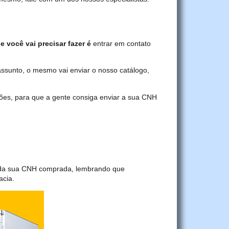
e você vai precisar fazer é
entrar em contato
assunto, o mesmo vai enviar o nosso catálogo,
ções, para que a gente consiga enviar a sua CNH
a da sua CNH comprada, lembrando que
acia.