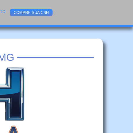
ATO
COMPRE SUA CNH
 MG