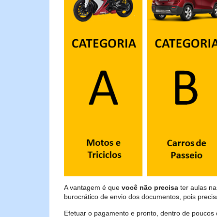
A vantagem é que
você não precisa
ter aulas n
burocrático de envio dos documentos, pois preci
Efetuar o pagamento e pronto, dentro de poucos 