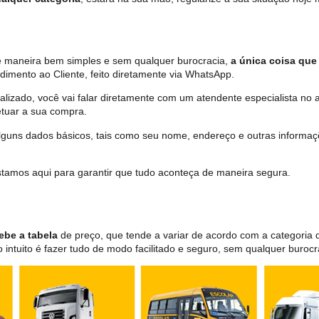
de maneira bem simples e sem qualquer burocracia,
a única coisa que 
dimento ao Cliente, feito diretamente via WhatsApp.
lizado, você vai falar diretamente com um atendente especialista no 
tuar a sua compra.
 alguns dados básicos, tais como seu nome, endereço e outras informa
 estamos aqui para garantir que tudo aconteça de maneira segura.
ebe a tabela
de preço, que tende a variar de acordo com a categori
ntuito é fazer tudo de modo facilitado e seguro, sem qualquer burocr