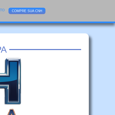
ATO
COMPRE SUA CNH
PA