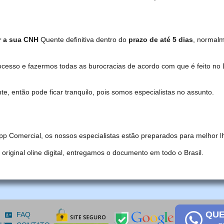
r a sua CNH
Quente definitiva dentro do
prazo de até 5 dias
, normal
ocesso e fazermos todas as burocracias de acordo com que é feito 
, então pode ficar tranquilo, pois somos especialistas no assunto.
pp Comercial, os nossos especialistas estão preparados para melhor l
iginal oline digital, entregamos o documento em todo o Brasil.
QUE
FAQ