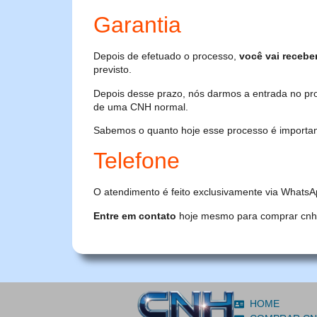
Garantia
Depois de efetuado o processo,
você vai recebe
previsto.
Depois desse prazo, nós darmos a entrada no pr
de uma CNH normal.
Sabemos o quanto hoje esse processo é importante
Telefone
O atendimento é feito exclusivamente via WhatsA
Entre em contato
hoje mesmo para comprar cnh or
HOME