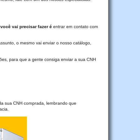
você vai precisar fazer é
entrar em contato com
assunto, o mesmo vai enviar o nosso catálogo,
ções, para que a gente consiga enviar a sua CNH
a da sua CNH comprada, lembrando que
acia.