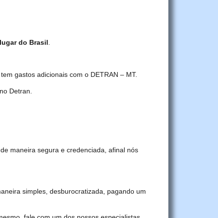
lugar do Brasil
.
ê tem gastos adicionais com o DETRAN – MT.
no Detran.
de maneira segura e credenciada, afinal nós
aneira simples, desburocratizada, pagando um
 mesmo, fale com um dos nossos especialistas.