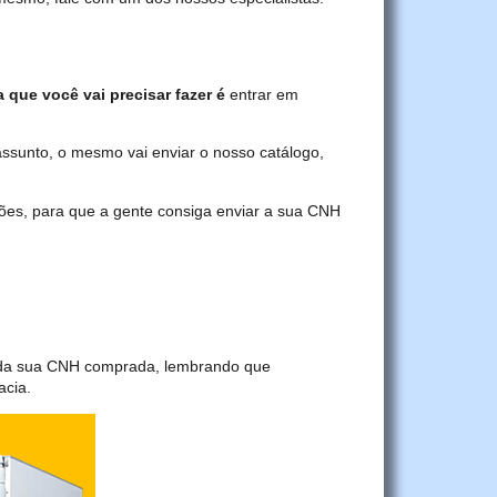
a que você vai precisar fazer é
entrar em
assunto, o mesmo vai enviar o nosso catálogo,
ções, para que a gente consiga enviar a sua CNH
a da sua CNH comprada, lembrando que
acia.