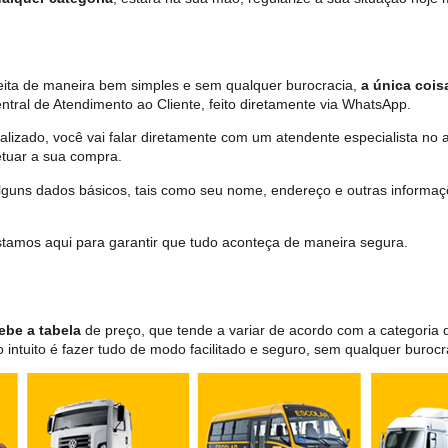
feita de maneira bem simples e sem qualquer burocracia,
a única cois
tral de Atendimento ao Cliente, feito diretamente via WhatsApp.
lizado, você vai falar diretamente com um atendente especialista no 
tuar a sua compra.
 alguns dados básicos, tais como seu nome, endereço e outras informa
 estamos aqui para garantir que tudo aconteça de maneira segura.
ebe a tabela
de preço, que tende a variar de acordo com a categori
ntuito é fazer tudo de modo facilitado e seguro, sem qualquer burocr