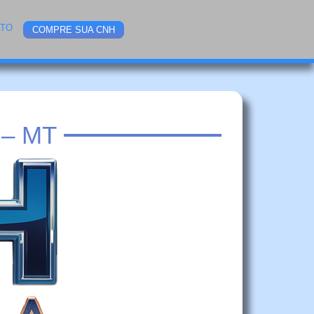
ATO
COMPRE SUA CNH
– MT