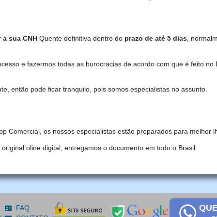
r a sua CNH
Quente definitiva dentro do
prazo de até 5 dias
, normal
ocesso e fazermos todas as burocracias de acordo com que é feito 
, então pode ficar tranquilo, pois somos especialistas no assunto.
pp Comercial, os nossos especialistas estão preparados para melhor l
iginal oline digital, entregamos o documento em todo o Brasil.
QUE
FAQ