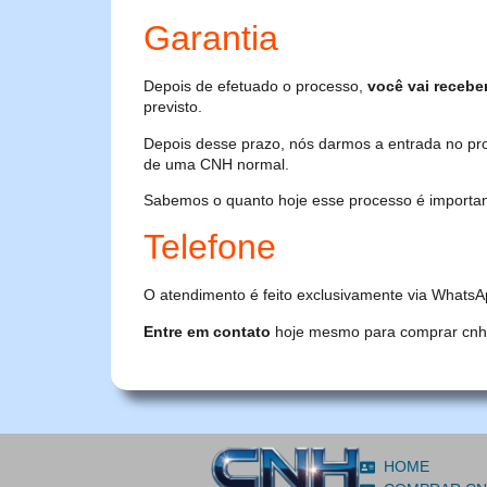
Garantia
Depois de efetuado o processo,
você vai recebe
previsto.
Depois desse prazo, nós darmos a entrada no pr
de uma CNH normal.
Sabemos o quanto hoje esse processo é importante
Telefone
O atendimento é feito exclusivamente via WhatsA
Entre em contato
hoje mesmo para comprar cnh or
HOME