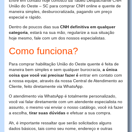
Entre em contato hoje conosco da Tadeu Despachante CNH
União do Oeste – SC para comprar CNH online e quente de
maneira simples, desburocratizada, pagando um preço
especial e rápido.
Dentro de poucos dias sua
CNH definitiva em qualquer
categoria
, estará na sua mão, regularize a sua situação
hoje mesmo, fale com um dos nossos especialistas.
Como funciona?
Para comprar habilitação União do Oeste quente é feita de
maneira bem simples e sem qualquer burocracia,
a única
coisa que você vai precisar fazer é
entrar em contato com
a nossa equipe, através da nossa Central de Atendimento ao
Cliente, feito diretamente via WhatsApp.
O atendimento via WhatsApp é totalmente personalizado,
você vai falar diretamente com um atendente especialista no
assunto, o mesmo vai enviar o nosso catálogo, você irá fazer
a escolha,
tirar suas dúvidas
e efetuar a sua compra.
Ah, é importante ressaltar que serão solicitados alguns
dados básicos, tais como seu nome, endereço e outras