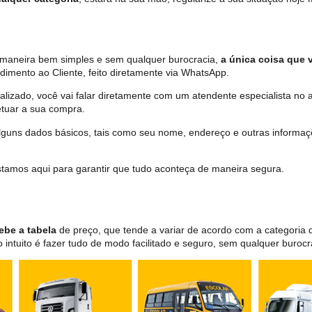
de maneira bem simples e sem qualquer burocracia,
a única coisa que v
dimento ao Cliente, feito diretamente via WhatsApp.
lizado, você vai falar diretamente com um atendente especialista no 
tuar a sua compra.
 alguns dados básicos, tais como seu nome, endereço e outras informa
 estamos aqui para garantir que tudo aconteça de maneira segura.
ebe a tabela
de preço, que tende a variar de acordo com a categori
ntuito é fazer tudo de modo facilitado e seguro, sem qualquer burocr