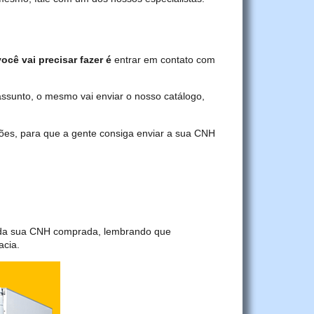
ocê vai precisar fazer é
entrar em contato com
assunto, o mesmo vai enviar o nosso catálogo,
ções, para que a gente consiga enviar a sua CNH
a da sua CNH comprada, lembrando que
acia.