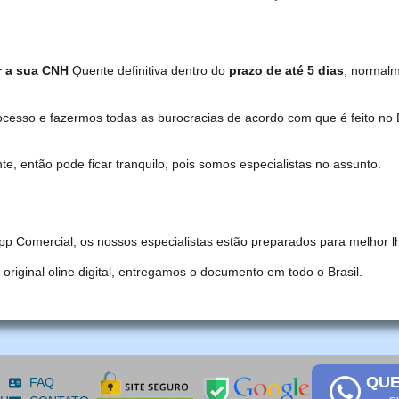
r a sua CNH
Quente definitiva dentro do
prazo de até 5 dias
, normal
ocesso e fazermos todas as burocracias de acordo com que é feito 
, então pode ficar tranquilo, pois somos especialistas no assunto.
pp Comercial, os nossos especialistas estão preparados para melhor l
iginal oline digital, entregamos o documento em todo o Brasil.
QUE
FAQ