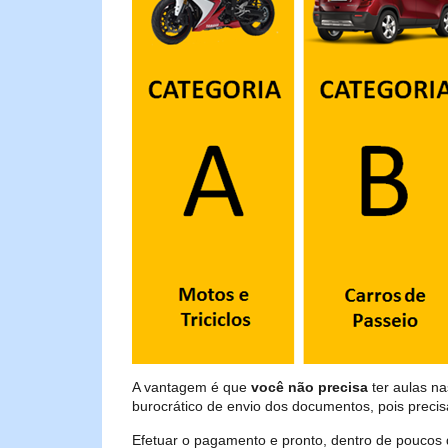
A vantagem é que
você não precisa
ter aulas na
burocrático de envio dos documentos, pois preci
Efetuar o pagamento e pronto, dentro de poucos 