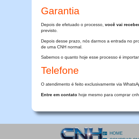
Garantia
Depois de efetuado o processo,
você vai recebe
previsto.
Depois desse prazo, nós darmos a entrada no pr
de uma CNH normal.
Sabemos o quanto hoje esse processo é importante
Telefone
O atendimento é feito exclusivamente via WhatsA
Entre em contato
hoje mesmo para comprar cnh or
HOME