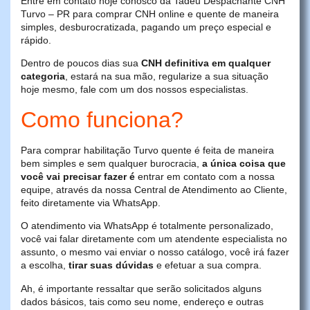
Entre em contato hoje conosco da Tadeu Despachante CNH
Turvo – PR para comprar CNH online e quente de maneira
simples, desburocratizada, pagando um preço especial e
rápido.
Dentro de poucos dias sua
CNH definitiva em qualquer
categoria
, estará na sua mão, regularize a sua situação
hoje mesmo, fale com um dos nossos especialistas.
Como funciona?
Para comprar habilitação Turvo quente é feita de maneira
bem simples e sem qualquer burocracia,
a única coisa que
você vai precisar fazer é
entrar em contato com a nossa
equipe, através da nossa Central de Atendimento ao Cliente,
feito diretamente via WhatsApp.
O atendimento via WhatsApp é totalmente personalizado,
você vai falar diretamente com um atendente especialista no
assunto, o mesmo vai enviar o nosso catálogo, você irá fazer
a escolha,
tirar suas dúvidas
e efetuar a sua compra.
Ah, é importante ressaltar que serão solicitados alguns
dados básicos, tais como seu nome, endereço e outras