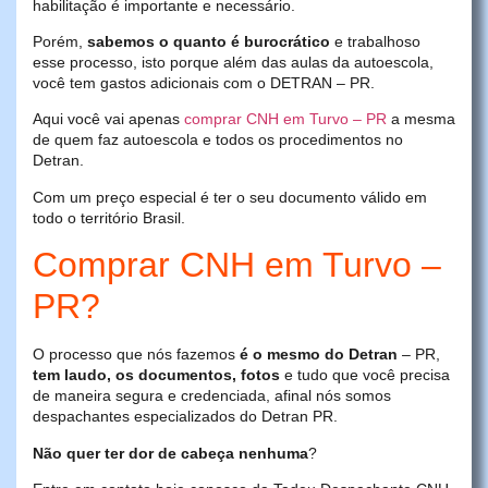
habilitação é importante e necessário.
Porém,
sabemos o quanto é burocrático
e trabalhoso
esse processo, isto porque além das aulas da autoescola,
você tem gastos adicionais com o DETRAN – PR.
Aqui você vai apenas
comprar CNH em Turvo – PR
a mesma
de quem faz autoescola e todos os procedimentos no
Detran.
Com um preço especial é ter o seu documento válido em
todo o território Brasil.
Comprar CNH em Turvo –
PR?
O processo que nós fazemos
é o mesmo do Detran
– PR,
tem laudo, os documentos, fotos
e tudo que você precisa
de maneira segura e credenciada, afinal nós somos
despachantes especializados do Detran PR.
Não quer ter dor de cabeça nenhuma
?