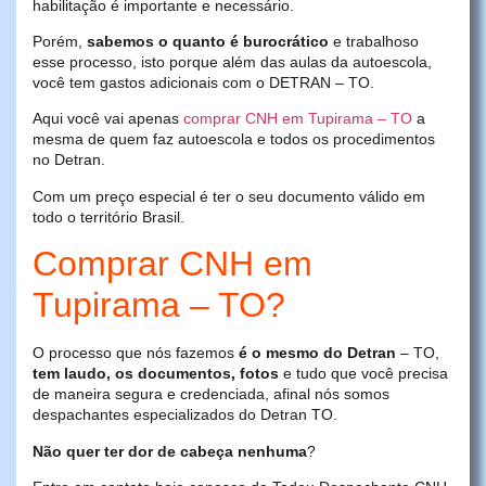
habilitação é importante e necessário.
Porém,
sabemos o quanto é burocrático
e trabalhoso
esse processo, isto porque além das aulas da autoescola,
você tem gastos adicionais com o DETRAN – TO.
Aqui você vai apenas
comprar CNH em Tupirama – TO
a
mesma de quem faz autoescola e todos os procedimentos
no Detran.
Com um preço especial é ter o seu documento válido em
todo o território Brasil.
Comprar CNH em
Tupirama – TO?
O processo que nós fazemos
é o mesmo do Detran
– TO,
tem laudo, os documentos, fotos
e tudo que você precisa
de maneira segura e credenciada, afinal nós somos
despachantes especializados do Detran TO.
Não quer ter dor de cabeça nenhuma
?