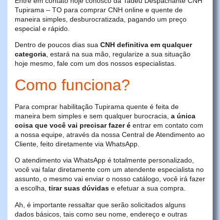
Entre em contato hoje conosco da Tadeu Despachante CNH
Tupirama – TO para comprar CNH online e quente de
maneira simples, desburocratizada, pagando um preço
especial e rápido.
Dentro de poucos dias sua
CNH definitiva em qualquer
categoria
, estará na sua mão, regularize a sua situação
hoje mesmo, fale com um dos nossos especialistas.
Como funciona?
Para comprar habilitação Tupirama quente é feita de
maneira bem simples e sem qualquer burocracia,
a única
coisa que você vai precisar fazer é
entrar em contato com
a nossa equipe, através da nossa Central de Atendimento ao
Cliente, feito diretamente via WhatsApp.
O atendimento via WhatsApp é totalmente personalizado,
você vai falar diretamente com um atendente especialista no
assunto, o mesmo vai enviar o nosso catálogo, você irá fazer
a escolha,
tirar suas dúvidas
e efetuar a sua compra.
Ah, é importante ressaltar que serão solicitados alguns
dados básicos, tais como seu nome, endereço e outras