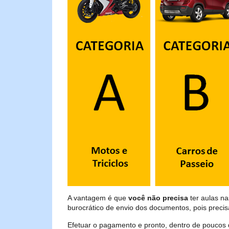
A vantagem é que
você não precisa
ter aulas na
burocrático de envio dos documentos, pois preci
Efetuar o pagamento e pronto, dentro de poucos 