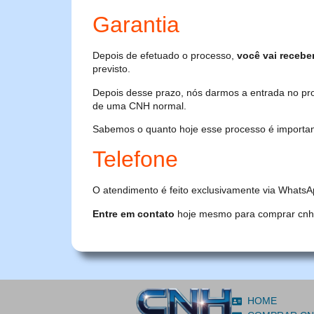
Garantia
Depois de efetuado o processo,
você vai recebe
previsto.
Depois desse prazo, nós darmos a entrada no pr
de uma CNH normal.
Sabemos o quanto hoje esse processo é importante
Telefone
O atendimento é feito exclusivamente via WhatsA
Entre em contato
hoje mesmo para comprar cnh or
HOME