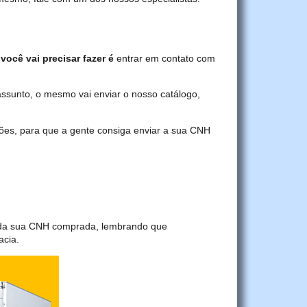
você vai precisar fazer é
entrar em contato com
assunto, o mesmo vai enviar o nosso catálogo,
ções, para que a gente consiga enviar a sua CNH
a da sua CNH comprada, lembrando que
acia.