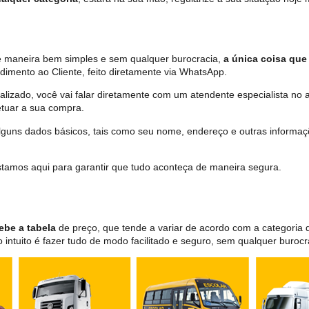
 de maneira bem simples e sem qualquer burocracia,
a única coisa que 
dimento ao Cliente, feito diretamente via WhatsApp.
lizado, você vai falar diretamente com um atendente especialista no 
tuar a sua compra.
 alguns dados básicos, tais como seu nome, endereço e outras informa
 estamos aqui para garantir que tudo aconteça de maneira segura.
ebe a tabela
de preço, que tende a variar de acordo com a categori
ntuito é fazer tudo de modo facilitado e seguro, sem qualquer burocr