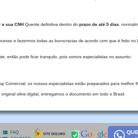
r a sua CNH
Quente definitiva dentro do
prazo de até 5 dias
, normal
ocesso e fazermos todas as burocracias de acordo com que é feito 
, então pode ficar tranquilo, pois somos especialistas no assunto.
pp Comercial, os nossos especialistas estão preparados para melhor l
iginal oline digital, entregamos o documento em todo o Brasil.
QUE
FAQ