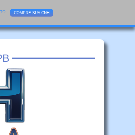
ATO
COMPRE SUA CNH
PB