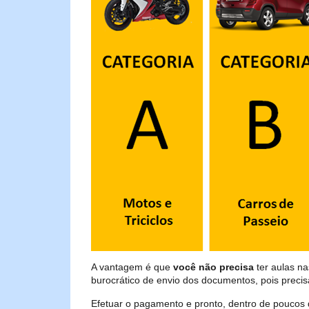
A vantagem é que
você não precisa
ter aulas na
burocrático de envio dos documentos, pois preci
Efetuar o pagamento e pronto, dentro de poucos 