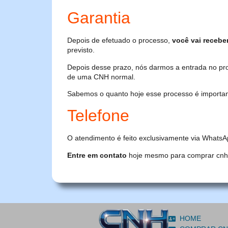
Garantia
Depois de efetuado o processo,
você vai recebe
previsto.
Depois desse prazo, nós darmos a entrada no pr
de uma CNH normal.
Sabemos o quanto hoje esse processo é importante
Telefone
O atendimento é feito exclusivamente via WhatsA
Entre em contato
hoje mesmo para comprar cnh or
HOME