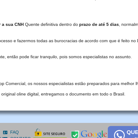
r a sua CNH
Quente definitiva dentro do
prazo de até 5 dias
, normal
ocesso e fazermos todas as burocracias de acordo com que é feito 
, então pode ficar tranquilo, pois somos especialistas no assunto.
pp Comercial, os nossos especialistas estão preparados para melhor l
iginal oline digital, entregamos o documento em todo o Brasil.
QUE
FAQ