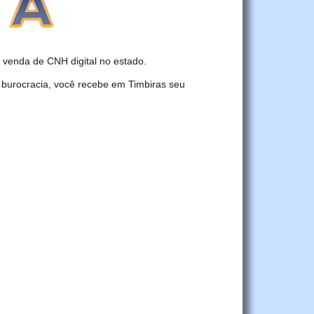
venda de CNH digital no estado.
 burocracia, você recebe em Timbiras seu