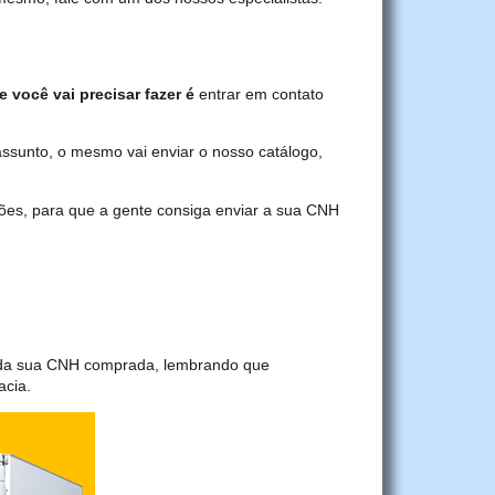
e você vai precisar fazer é
entrar em contato
assunto, o mesmo vai enviar o nosso catálogo,
ções, para que a gente consiga enviar a sua CNH
a da sua CNH comprada, lembrando que
acia.