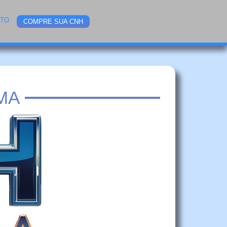
ATO
COMPRE SUA CNH
MA