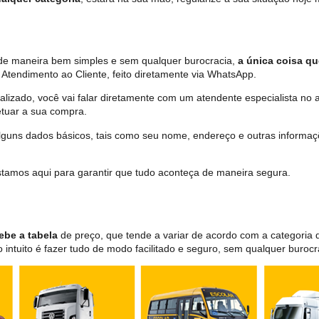
a de maneira bem simples e sem qualquer burocracia,
a única coisa qu
Atendimento ao Cliente, feito diretamente via WhatsApp.
lizado, você vai falar diretamente com um atendente especialista no 
tuar a sua compra.
 alguns dados básicos, tais como seu nome, endereço e outras informa
 estamos aqui para garantir que tudo aconteça de maneira segura.
ebe a tabela
de preço, que tende a variar de acordo com a categori
ntuito é fazer tudo de modo facilitado e seguro, sem qualquer burocr