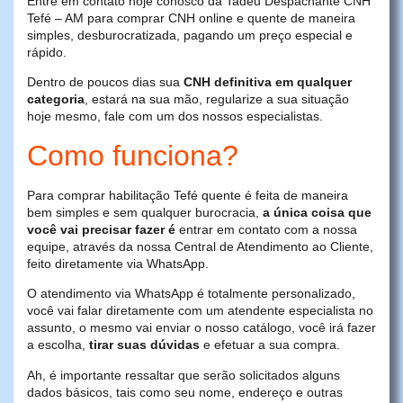
Entre em contato hoje conosco da Tadeu Despachante CNH
Tefé – AM para comprar CNH online e quente de maneira
simples, desburocratizada, pagando um preço especial e
rápido.
Dentro de poucos dias sua
CNH definitiva em qualquer
categoria
, estará na sua mão, regularize a sua situação
hoje mesmo, fale com um dos nossos especialistas.
Como funciona?
Para comprar habilitação Tefé quente é feita de maneira
bem simples e sem qualquer burocracia,
a única coisa que
você vai precisar fazer é
entrar em contato com a nossa
equipe, através da nossa Central de Atendimento ao Cliente,
feito diretamente via WhatsApp.
O atendimento via WhatsApp é totalmente personalizado,
você vai falar diretamente com um atendente especialista no
assunto, o mesmo vai enviar o nosso catálogo, você irá fazer
a escolha,
tirar suas dúvidas
e efetuar a sua compra.
Ah, é importante ressaltar que serão solicitados alguns
dados básicos, tais como seu nome, endereço e outras