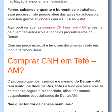
habilitação é importante e necessário.
Porém,
sabemos o quanto é burocrático
e trabalhoso
esse processo, isto porque além das aulas da autoescola,
você tem gastos adicionais com o DETRAN – AM.
Aqui você vai apenas
comprar CNH em Tefé – AM
a mesma
de quem faz autoescola e todos os procedimentos no
Detran.
Com um preço especial é ter o seu documento válido em
todo o território Brasil.
Comprar CNH em Tefé –
AM?
O processo que nós fazemos
é o mesmo do Detran
– AM,
tem laudo, os documentos, fotos
e tudo que você precisa
de maneira segura e credenciada, afinal nós somos
despachantes especializados do Detran AM.
Não quer ter dor de cabeça nenhuma
?