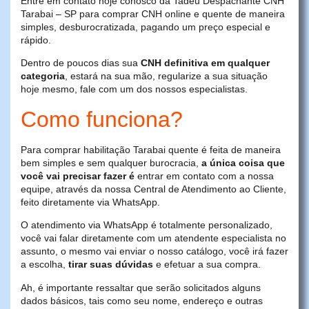
Entre em contato hoje conosco da Tadeu Despachante CNH
Tarabai – SP para comprar CNH online e quente de maneira
simples, desburocratizada, pagando um preço especial e
rápido.
Dentro de poucos dias sua
CNH definitiva em qualquer
categoria
, estará na sua mão, regularize a sua situação
hoje mesmo, fale com um dos nossos especialistas.
Como funciona?
Para comprar habilitação Tarabai quente é feita de maneira
bem simples e sem qualquer burocracia,
a única coisa que
você vai precisar fazer é
entrar em contato com a nossa
equipe, através da nossa Central de Atendimento ao Cliente,
feito diretamente via WhatsApp.
O atendimento via WhatsApp é totalmente personalizado,
você vai falar diretamente com um atendente especialista no
assunto, o mesmo vai enviar o nosso catálogo, você irá fazer
a escolha,
tirar suas dúvidas
e efetuar a sua compra.
Ah, é importante ressaltar que serão solicitados alguns
dados básicos, tais como seu nome, endereço e outras