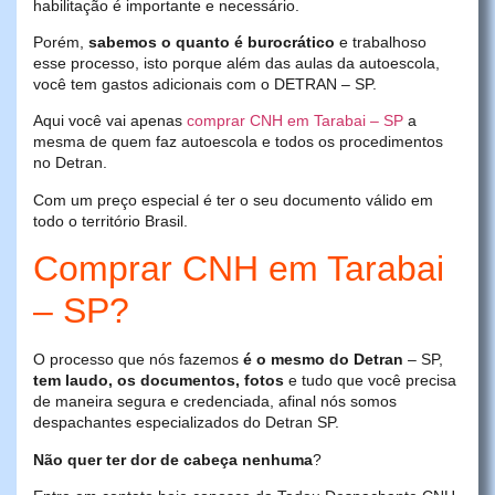
habilitação é importante e necessário.
Porém,
sabemos o quanto é burocrático
e trabalhoso
esse processo, isto porque além das aulas da autoescola,
você tem gastos adicionais com o DETRAN – SP.
Aqui você vai apenas
comprar CNH em Tarabai – SP
a
mesma de quem faz autoescola e todos os procedimentos
no Detran.
Com um preço especial é ter o seu documento válido em
todo o território Brasil.
Comprar CNH em Tarabai
– SP?
O processo que nós fazemos
é o mesmo do Detran
– SP,
tem laudo, os documentos, fotos
e tudo que você precisa
de maneira segura e credenciada, afinal nós somos
despachantes especializados do Detran SP.
Não quer ter dor de cabeça nenhuma
?