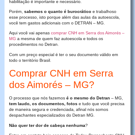
habilitação é importante e necessário.
Porém,
sabemos o quanto é burocrático
e trabalhoso
esse processo, isto porque além das aulas da autoescola,
você tem gastos adicionais com o DETRAN – MG.
Aqui você vai apenas
comprar CNH em Serra dos Aimorés –
MG
a mesma de quem faz autoescola e todos os
procedimentos no Detran.
Com um preço especial é ter o seu documento válido em
todo o território Brasil.
Comprar CNH em Serra
dos Aimorés – MG?
O processo que nós fazemos
é o mesmo do Detran
– MG,
tem laudo, os documentos, fotos
e tudo que você precisa
de maneira segura e credenciada, afinal nós somos
despachantes especializados do Detran MG.
Não quer ter dor de cabeça nenhuma
?