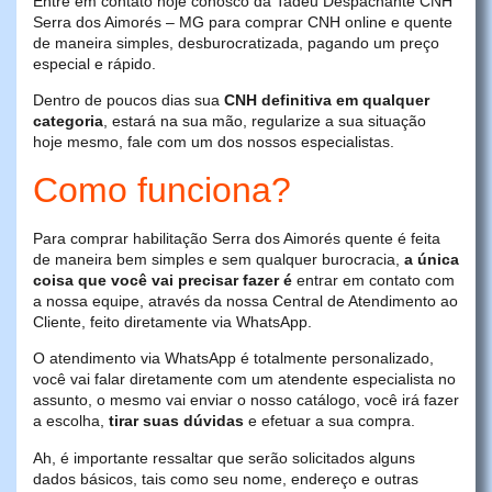
Entre em contato hoje conosco da Tadeu Despachante CNH
Serra dos Aimorés – MG para comprar CNH online e quente
de maneira simples, desburocratizada, pagando um preço
especial e rápido.
Dentro de poucos dias sua
CNH definitiva em qualquer
categoria
, estará na sua mão, regularize a sua situação
hoje mesmo, fale com um dos nossos especialistas.
Como funciona?
Para comprar habilitação Serra dos Aimorés quente é feita
de maneira bem simples e sem qualquer burocracia,
a única
coisa que você vai precisar fazer é
entrar em contato com
a nossa equipe, através da nossa Central de Atendimento ao
Cliente, feito diretamente via WhatsApp.
O atendimento via WhatsApp é totalmente personalizado,
você vai falar diretamente com um atendente especialista no
assunto, o mesmo vai enviar o nosso catálogo, você irá fazer
a escolha,
tirar suas dúvidas
e efetuar a sua compra.
Ah, é importante ressaltar que serão solicitados alguns
dados básicos, tais como seu nome, endereço e outras