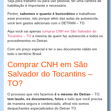
Seja para trabalho ou para uso pessoal, ter uma carteira de
habilitação é importante e necessário.
Porém,
sabemos o quanto é burocrático
e trabalhoso
esse processo, isto porque além das aulas da autoescola,
você tem gastos adicionais com o DETRAN – TO.
Aqui você vai apenas
comprar CNH em São Salvador do
Tocantins – TO
a mesma de quem faz autoescola e todos os
procedimentos no Detran.
Com um preço especial é ter o seu documento válido em
todo o território Brasil.
Comprar CNH em São
Salvador do Tocantins –
TO?
O processo que nós fazemos
é o mesmo do Detran
– TO,
tem laudo, os documentos, fotos
e tudo que você precisa
de maneira segura e credenciada, afinal nós somos
despachantes especializados do Detran TO.