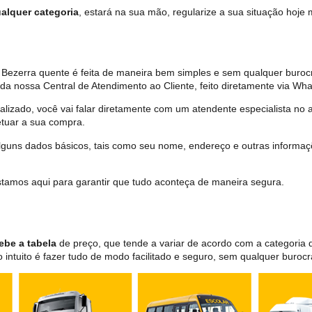
alquer categoria
, estará na sua mão, regularize a sua situação hoje
Bezerra quente é feita de maneira bem simples e sem qualquer buroc
da nossa Central de Atendimento ao Cliente, feito diretamente via Wh
lizado, você vai falar diretamente com um atendente especialista no 
tuar a sua compra.
 alguns dados básicos, tais como seu nome, endereço e outras informa
 estamos aqui para garantir que tudo aconteça de maneira segura.
ebe a tabela
de preço, que tende a variar de acordo com a categori
ntuito é fazer tudo de modo facilitado e seguro, sem qualquer burocr