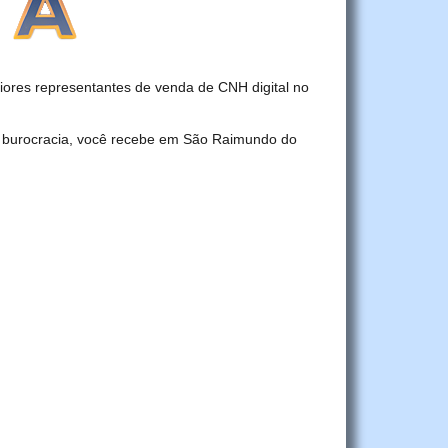
res representantes de venda de CNH digital no
r burocracia, você recebe em São Raimundo do