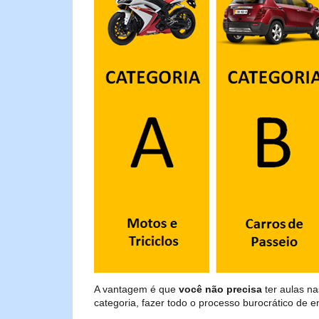
A vantagem é que
você não precisa
ter aulas n
categoria, fazer todo o processo burocrático de 