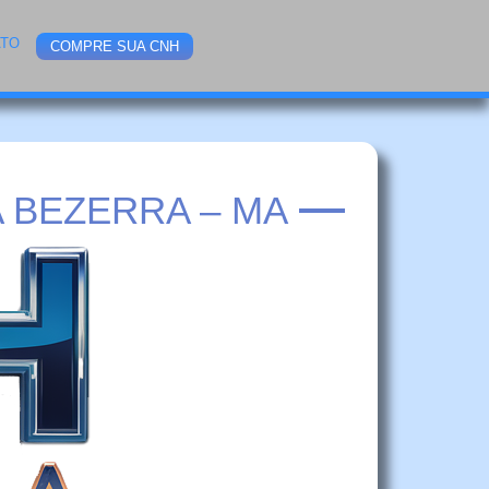
ATO
COMPRE SUA CNH
 BEZERRA – MA