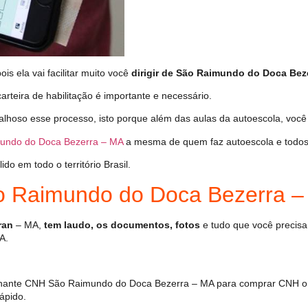
s ela vai facilitar muito você
dirigir de São Raimundo do Doca Beze
arteira de habilitação é importante e necessário.
alhoso esse processo, isto porque além das aulas da autoescola, vo
undo do Doca Bezerra – MA
a mesma de quem faz autoescola e todos
o em todo o território Brasil.
 Raimundo do Doca Bezerra 
ran
– MA,
tem laudo, os documentos, fotos
e tudo que você precisa
A.
hante CNH São Raimundo do Doca Bezerra – MA para comprar CNH onl
ápido.