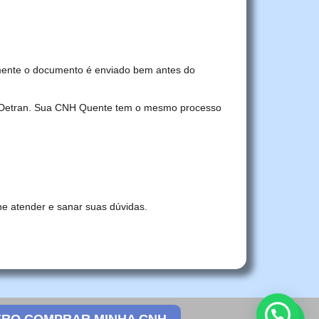
mente o documento é enviado bem antes do
no Detran. Sua CNH Quente tem o mesmo processo
he atender e sanar suas dúvidas.