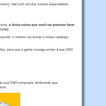
 mesmo, fale com um dos nossos especialistas.
racia,
a única coisa que você vai precisar fazer
atsApp.
assunto, o mesmo vai enviar o nosso catálogo,
ções, para que a gente consiga enviar a sua CNH
a da sua CNH comprada, lembrando que
acia.