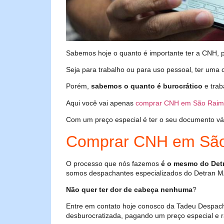
Sabemos hoje o quanto é importante ter a CNH, poi
Seja para trabalho ou para uso pessoal, ter uma c
Porém,
sabemos o quanto é burocrático
e trab
Aqui você vai apenas
comprar CNH em São Raim
Com um preço especial é ter o seu documento válid
Comprar CNH em São
O processo que nós fazemos
é o mesmo do Det
somos despachantes especializados do Detran M
Não quer ter dor de cabeça nenhuma
?
Entre em contato hoje conosco da Tadeu Despac
desburocratizada, pagando um preço especial e r