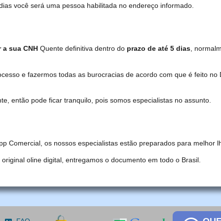
dias você será uma pessoa habilitada no endereço informado.
r a sua CNH
Quente definitiva dentro do
prazo de até 5 dias
, normal
ocesso e fazermos todas as burocracias de acordo com que é feito 
, então pode ficar tranquilo, pois somos especialistas no assunto.
pp Comercial, os nossos especialistas estão preparados para melhor l
iginal oline digital, entregamos o documento em todo o Brasil.