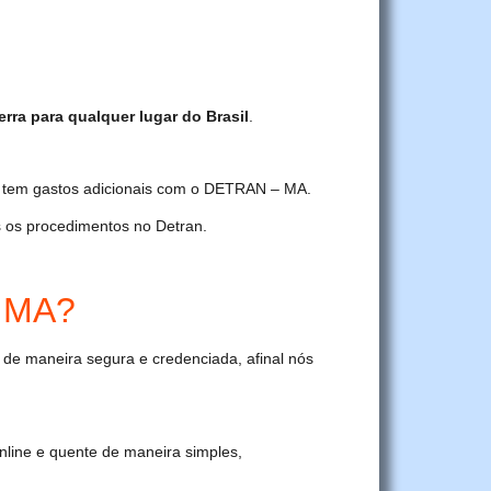
rra para qualquer lugar do Brasil
.
cê tem gastos adicionais com o DETRAN – MA.
 os procedimentos no Detran.
– MA?
 de maneira segura e credenciada, afinal nós
ine e quente de maneira simples,