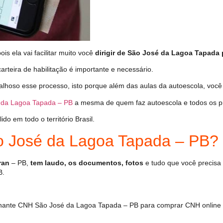
s ela vai facilitar muito você
dirigir de São José da Lagoa Tapada 
arteira de habilitação é importante e necessário.
alhoso esse processo, isto porque além das aulas da autoescola, voc
da Lagoa Tapada – PB
a mesma de quem faz autoescola e todos os p
o em todo o território Brasil.
 José da Lagoa Tapada – PB?
ran
– PB,
tem laudo, os documentos, fotos
e tudo que você precisa 
B.
hante CNH São José da Lagoa Tapada – PB para comprar CNH online e