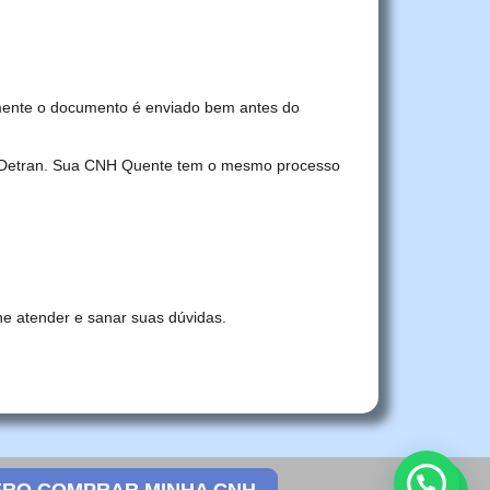
mente o documento é enviado bem antes do
no Detran. Sua CNH Quente tem o mesmo processo
he atender e sanar suas dúvidas.