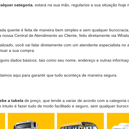
alquer categoria
, estará na sua mão, regularize a sua situação hoje
ada quente é feita de maneira bem simples e sem qualquer burocracia
 nossa Central de Atendimento ao Cliente, feito diretamente via What
lizado, você vai falar diretamente com um atendente especialista no 
tuar a sua compra.
 alguns dados básicos, tais como seu nome, endereço e outras informa
 estamos aqui para garantir que tudo aconteça de maneira segura.
ebe a tabela
de preço, que tende a variar de acordo com a categori
ntuito é fazer tudo de modo facilitado e seguro, sem qualquer burocr