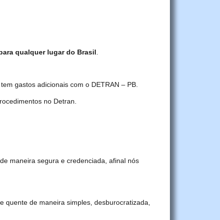
para qualquer lugar do Brasil
.
ê tem gastos adicionais com o DETRAN – PB.
rocedimentos no Detran.
de maneira segura e credenciada, afinal nós
 quente de maneira simples, desburocratizada,