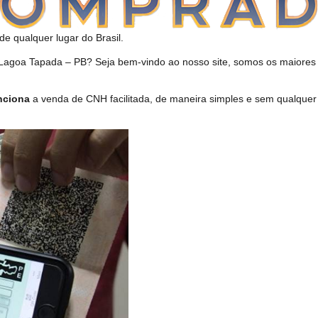
de qualquer lugar do Brasil.
goa Tapada – PB? Seja bem-vindo ao nosso site, somos os maiores r
nciona
a venda de CNH facilitada, de maneira simples e sem qualque