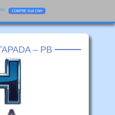
ATO
COMPRE SUA CNH
APADA – PB