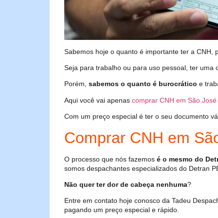
Sabemos hoje o quanto é importante ter a CNH, poi
Seja para trabalho ou para uso pessoal, ter uma c
Porém,
sabemos o quanto é burocrático
e trab
Aqui você vai apenas
comprar CNH em São José 
Com um preço especial é ter o seu documento válid
Comprar CNH em São
O processo que nós fazemos
é o mesmo do Det
somos despachantes especializados do Detran P
Não quer ter dor de cabeça nenhuma
?
Entre em contato hoje conosco da Tadeu Despac
pagando um preço especial e rápido.