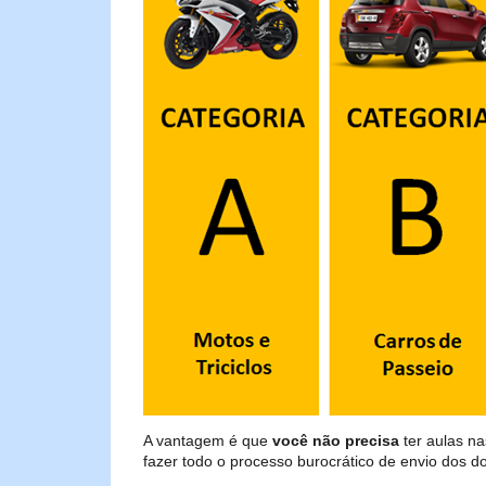
A vantagem é que
você não precisa
ter aulas n
fazer todo o processo burocrático de envio dos d