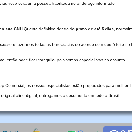
dias você será uma pessoa habilitada no endereço informado.
r a sua CNH
Quente definitiva dentro do
prazo de até 5 dias
, normal
ocesso e fazermos todas as burocracias de acordo com que é feito 
, então pode ficar tranquilo, pois somos especialistas no assunto.
pp Comercial, os nossos especialistas estão preparados para melhor l
iginal oline digital, entregamos o documento em todo o Brasil.