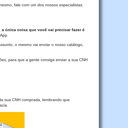
 mesmo, fale com um dos nossos especialistas.
,
a única coisa que você vai precisar fazer é
sApp.
assunto, o mesmo vai enviar o nosso catálogo,
ções, para que a gente consiga enviar a sua CNH
a da sua CNH comprada, lembrando que
acia.