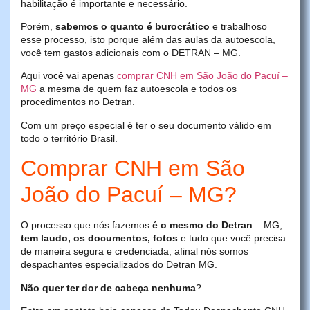
habilitação é importante e necessário.
Porém,
sabemos o quanto é burocrático
e trabalhoso
esse processo, isto porque além das aulas da autoescola,
você tem gastos adicionais com o DETRAN – MG.
Aqui você vai apenas
comprar CNH em São João do Pacuí –
MG
a mesma de quem faz autoescola e todos os
procedimentos no Detran.
Com um preço especial é ter o seu documento válido em
todo o território Brasil.
Comprar CNH em São
João do Pacuí – MG?
O processo que nós fazemos
é o mesmo do Detran
– MG,
tem laudo, os documentos, fotos
e tudo que você precisa
de maneira segura e credenciada, afinal nós somos
despachantes especializados do Detran MG.
Não quer ter dor de cabeça nenhuma
?