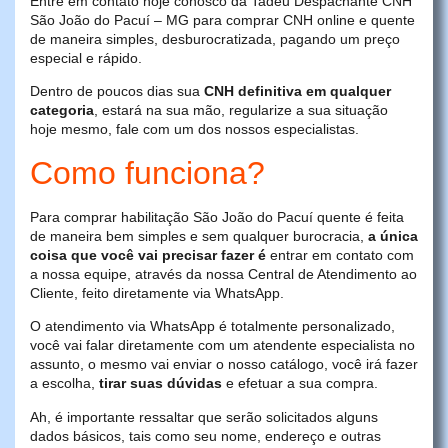
Entre em contato hoje conosco da Tadeu Despachante CNH
São João do Pacuí – MG para comprar CNH online e quente
de maneira simples, desburocratizada, pagando um preço
especial e rápido.
Dentro de poucos dias sua
CNH definitiva em qualquer
categoria
, estará na sua mão, regularize a sua situação
hoje mesmo, fale com um dos nossos especialistas.
Como funciona?
Para comprar habilitação São João do Pacuí quente é feita
de maneira bem simples e sem qualquer burocracia,
a única
coisa que você vai precisar fazer é
entrar em contato com
a nossa equipe, através da nossa Central de Atendimento ao
Cliente, feito diretamente via WhatsApp.
O atendimento via WhatsApp é totalmente personalizado,
você vai falar diretamente com um atendente especialista no
assunto, o mesmo vai enviar o nosso catálogo, você irá fazer
a escolha,
tirar suas dúvidas
e efetuar a sua compra.
Ah, é importante ressaltar que serão solicitados alguns
dados básicos, tais como seu nome, endereço e outras