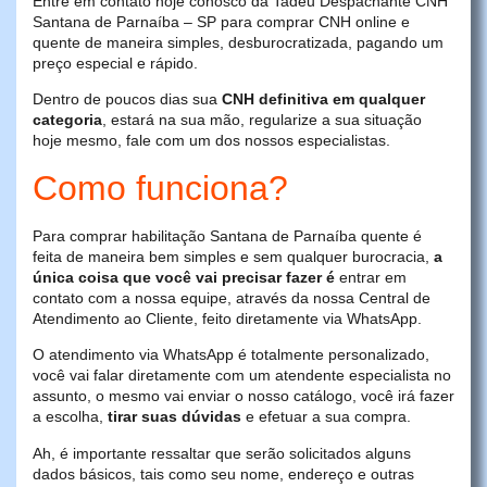
Entre em contato hoje conosco da Tadeu Despachante CNH
Santana de Parnaíba – SP para comprar CNH online e
quente de maneira simples, desburocratizada, pagando um
preço especial e rápido.
Dentro de poucos dias sua
CNH definitiva em qualquer
categoria
, estará na sua mão, regularize a sua situação
hoje mesmo, fale com um dos nossos especialistas.
Como funciona?
Para comprar habilitação Santana de Parnaíba quente é
feita de maneira bem simples e sem qualquer burocracia,
a
única coisa que você vai precisar fazer é
entrar em
contato com a nossa equipe, através da nossa Central de
Atendimento ao Cliente, feito diretamente via WhatsApp.
O atendimento via WhatsApp é totalmente personalizado,
você vai falar diretamente com um atendente especialista no
assunto, o mesmo vai enviar o nosso catálogo, você irá fazer
a escolha,
tirar suas dúvidas
e efetuar a sua compra.
Ah, é importante ressaltar que serão solicitados alguns
dados básicos, tais como seu nome, endereço e outras