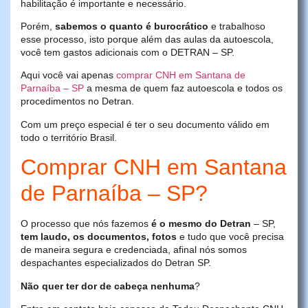
habilitação é importante e necessário.
Porém,
sabemos o quanto é burocrático
e trabalhoso
esse processo, isto porque além das aulas da autoescola,
você tem gastos adicionais com o DETRAN – SP.
Aqui você vai apenas
comprar CNH em Santana de
Parnaíba – SP
a mesma de quem faz autoescola e todos os
procedimentos no Detran.
Com um preço especial é ter o seu documento válido em
todo o território Brasil.
Comprar CNH em Santana
de Parnaíba – SP?
O processo que nós fazemos
é o mesmo do Detran
– SP,
tem laudo, os documentos, fotos
e tudo que você precisa
de maneira segura e credenciada, afinal nós somos
despachantes especializados do Detran SP.
Não quer ter dor de cabeça nenhuma
?