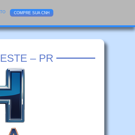
ATO
COMPRE SUA CNH
ESTE – PR