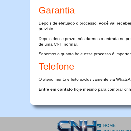
Garantia
Depois de efetuado o processo,
você vai recebe
previsto.
Depois desse prazo, nós darmos a entrada no pr
de uma CNH normal.
Sabemos o quanto hoje esse processo é importante
Telefone
O atendimento é feito exclusivamente via WhatsA
Entre em contato
hoje mesmo para comprar cnh or
HOME