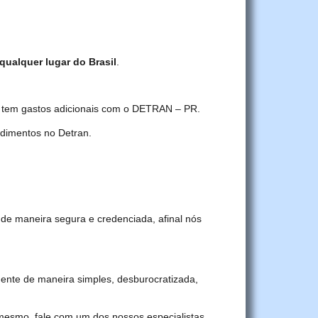
 qualquer lugar do Brasil
.
ê tem gastos adicionais com o DETRAN – PR.
dimentos no Detran.
de maneira segura e credenciada, afinal nós
nte de maneira simples, desburocratizada,
 mesmo, fale com um dos nossos especialistas.