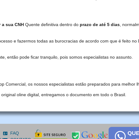
r a sua CNH
Quente definitiva dentro do
prazo de até 5 dias
, normal
ocesso e fazermos todas as burocracias de acordo com que é feito 
, então pode ficar tranquilo, pois somos especialistas no assunto.
pp Comercial, os nossos especialistas estão preparados para melhor l
iginal oline digital, entregamos o documento em todo o Brasil.
QUE
FAQ