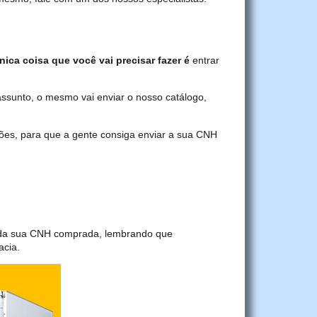
nica coisa que você vai precisar fazer é
entrar
assunto, o mesmo vai enviar o nosso catálogo,
ções, para que a gente consiga enviar a sua CNH
a da sua CNH comprada, lembrando que
acia.