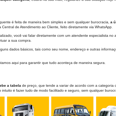
quente é feita de maneira bem simples e sem qualquer burocracia,
a ú
 Central de Atendimento ao Cliente, feito diretamente via WhatsApp.
lizado, você vai falar diretamente com um atendente especialista no 
tuar a sua compra.
 alguns dados básicos, tais como seu nome, endereço e outras informa
 estamos aqui para garantir que tudo aconteça de maneira segura.
ebe a tabela
de preço, que tende a variar de acordo com a categori
ntuito é fazer tudo de modo facilitado e seguro, sem qualquer burocr