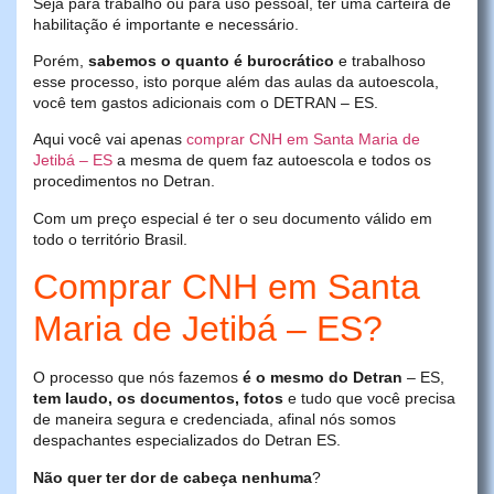
Seja para trabalho ou para uso pessoal, ter uma carteira de
habilitação é importante e necessário.
Porém,
sabemos o quanto é burocrático
e trabalhoso
esse processo, isto porque além das aulas da autoescola,
você tem gastos adicionais com o DETRAN – ES.
Aqui você vai apenas
comprar CNH em Santa Maria de
Jetibá – ES
a mesma de quem faz autoescola e todos os
procedimentos no Detran.
Com um preço especial é ter o seu documento válido em
todo o território Brasil.
Comprar CNH em Santa
Maria de Jetibá – ES?
O processo que nós fazemos
é o mesmo do Detran
– ES,
tem laudo, os documentos, fotos
e tudo que você precisa
de maneira segura e credenciada, afinal nós somos
despachantes especializados do Detran ES.
Não quer ter dor de cabeça nenhuma
?