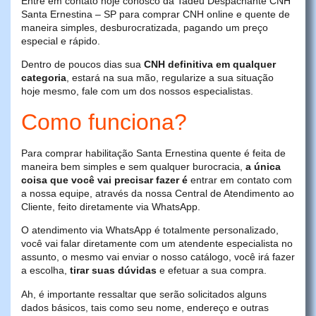
Entre em contato hoje conosco da Tadeu Despachante CNH
Santa Ernestina – SP para comprar CNH online e quente de
maneira simples, desburocratizada, pagando um preço
especial e rápido.
Dentro de poucos dias sua
CNH definitiva em qualquer
categoria
, estará na sua mão, regularize a sua situação
hoje mesmo, fale com um dos nossos especialistas.
Como funciona?
Para comprar habilitação Santa Ernestina quente é feita de
maneira bem simples e sem qualquer burocracia,
a única
coisa que você vai precisar fazer é
entrar em contato com
a nossa equipe, através da nossa Central de Atendimento ao
Cliente, feito diretamente via WhatsApp.
O atendimento via WhatsApp é totalmente personalizado,
você vai falar diretamente com um atendente especialista no
assunto, o mesmo vai enviar o nosso catálogo, você irá fazer
a escolha,
tirar suas dúvidas
e efetuar a sua compra.
Ah, é importante ressaltar que serão solicitados alguns
dados básicos, tais como seu nome, endereço e outras