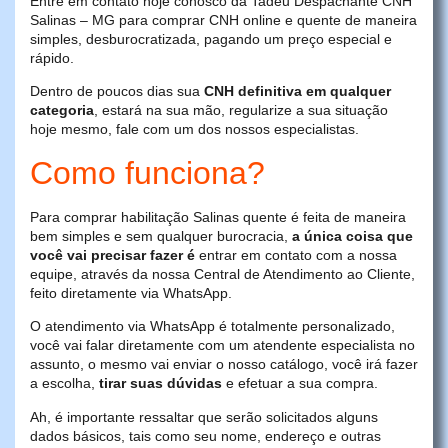
Entre em contato hoje conosco da Tadeu Despachante CNH
Salinas – MG para comprar CNH online e quente de maneira
simples, desburocratizada, pagando um preço especial e
rápido.
Dentro de poucos dias sua
CNH definitiva em qualquer
categoria
, estará na sua mão, regularize a sua situação
hoje mesmo, fale com um dos nossos especialistas.
Como funciona?
Para comprar habilitação Salinas quente é feita de maneira
bem simples e sem qualquer burocracia,
a única coisa que
você vai precisar fazer é
entrar em contato com a nossa
equipe, através da nossa Central de Atendimento ao Cliente,
feito diretamente via WhatsApp.
O atendimento via WhatsApp é totalmente personalizado,
você vai falar diretamente com um atendente especialista no
assunto, o mesmo vai enviar o nosso catálogo, você irá fazer
a escolha,
tirar suas dúvidas
e efetuar a sua compra.
Ah, é importante ressaltar que serão solicitados alguns
dados básicos, tais como seu nome, endereço e outras