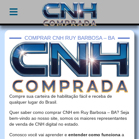
COMPRAR CNH RUY BARBOSA – BA
Compre sua carteira de habilitação fácil e receba de
qualquer lugar do Brasil.
Quer saber como comprar CNH em Ruy Barbosa – BA? Seja
bem-vindo ao nosso site, somos os maiores representantes
de venda de CNH digital no estado.
Conosco você vai aprender e
entender como funciona
a