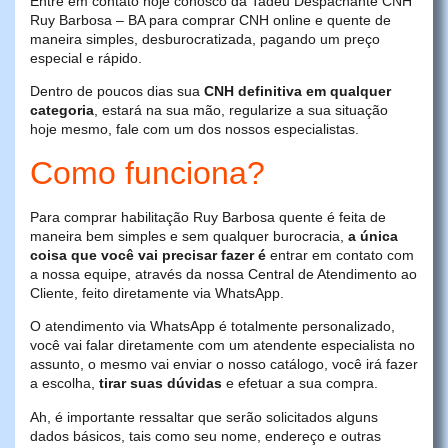
Entre em contato hoje conosco da Tadeu Despachante CNH
Ruy Barbosa – BA para comprar CNH online e quente de
maneira simples, desburocratizada, pagando um preço
especial e rápido.
Dentro de poucos dias sua
CNH definitiva em qualquer
categoria
, estará na sua mão, regularize a sua situação
hoje mesmo, fale com um dos nossos especialistas.
Como funciona?
Para comprar habilitação Ruy Barbosa quente é feita de
maneira bem simples e sem qualquer burocracia,
a única
coisa que você vai precisar fazer é
entrar em contato com
a nossa equipe, através da nossa Central de Atendimento ao
Cliente, feito diretamente via WhatsApp.
O atendimento via WhatsApp é totalmente personalizado,
você vai falar diretamente com um atendente especialista no
assunto, o mesmo vai enviar o nosso catálogo, você irá fazer
a escolha,
tirar suas dúvidas
e efetuar a sua compra.
Ah, é importante ressaltar que serão solicitados alguns
dados básicos, tais como seu nome, endereço e outras