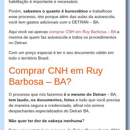
habilitação é importante e necessário.
Porém,
sabemos o quanto é burocrático
e trabalhoso
esse processo, isto porque além das aulas da autoescola,
você tem gastos adicionais com o DETRAN – BA.
Aqui você vai apenas
comprar CNH em Ruy Barbosa – BA
a
mesma de quem faz autoescola e todos os procedimentos
no Detran.
Com um preço especial é ter o seu documento válido em
todo o território Brasil.
Comprar CNH em Ruy
Barbosa – BA?
O processo que nós fazemos
é o mesmo do Detran
– BA,
tem laudo, os documentos, fotos
e tudo que você precisa
de maneira segura e credenciada, afinal nós somos
despachantes especializados do Detran BA.
Não quer ter dor de cabeça nenhuma
?