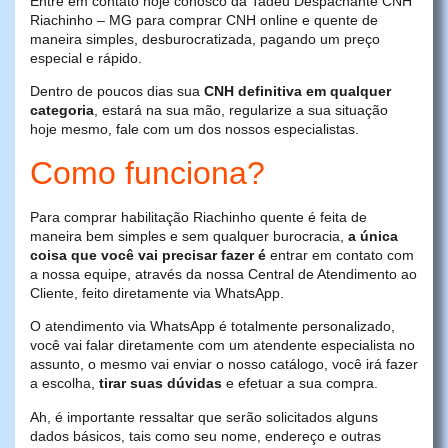
Entre em contato hoje conosco da Tadeu Despachante CNH
Riachinho – MG para comprar CNH online e quente de
maneira simples, desburocratizada, pagando um preço
especial e rápido.
Dentro de poucos dias sua
CNH definitiva em qualquer
categoria
, estará na sua mão, regularize a sua situação
hoje mesmo, fale com um dos nossos especialistas.
Como funciona?
Para comprar habilitação Riachinho quente é feita de
maneira bem simples e sem qualquer burocracia,
a única
coisa que você vai precisar fazer é
entrar em contato com
a nossa equipe, através da nossa Central de Atendimento ao
Cliente, feito diretamente via WhatsApp.
O atendimento via WhatsApp é totalmente personalizado,
você vai falar diretamente com um atendente especialista no
assunto, o mesmo vai enviar o nosso catálogo, você irá fazer
a escolha,
tirar suas dúvidas
e efetuar a sua compra.
Ah, é importante ressaltar que serão solicitados alguns
dados básicos, tais como seu nome, endereço e outras