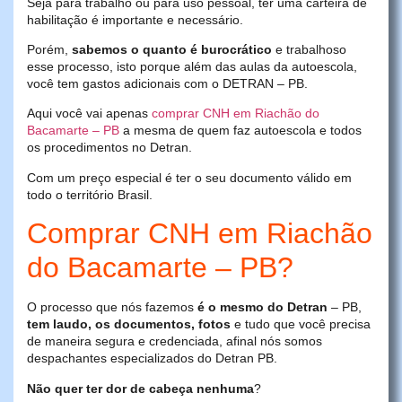
Seja para trabalho ou para uso pessoal, ter uma carteira de
habilitação é importante e necessário.
Porém,
sabemos o quanto é burocrático
e trabalhoso
esse processo, isto porque além das aulas da autoescola,
você tem gastos adicionais com o DETRAN – PB.
Aqui você vai apenas
comprar CNH em Riachão do
Bacamarte – PB
a mesma de quem faz autoescola e todos
os procedimentos no Detran.
Com um preço especial é ter o seu documento válido em
todo o território Brasil.
Comprar CNH em Riachão
do Bacamarte – PB?
O processo que nós fazemos
é o mesmo do Detran
– PB,
tem laudo, os documentos, fotos
e tudo que você precisa
de maneira segura e credenciada, afinal nós somos
despachantes especializados do Detran PB.
Não quer ter dor de cabeça nenhuma
?