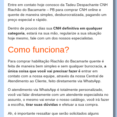
Entre em contato hoje conosco da Tadeu Despachante CNH
Riachão do Bacamarte – PB para comprar CNH online e
quente de maneira simples, desburocratizada, pagando um
preço especial e rápido.
Dentro de poucos dias sua
CNH definitiva em qualquer
categoria
, estará na sua mão, regularize a sua situação
hoje mesmo, fale com um dos nossos especialistas.
Como funciona?
Para comprar habilitação Riachão do Bacamarte quente é
feita de maneira bem simples e sem qualquer burocracia,
a
única coisa que você vai precisar fazer é
entrar em
contato com a nossa equipe, através da nossa Central de
Atendimento ao Cliente, feito diretamente via WhatsApp.
O atendimento via WhatsApp é totalmente personalizado,
você vai falar diretamente com um atendente especialista no
assunto, o mesmo vai enviar o nosso catálogo, você irá fazer
a escolha,
tirar suas dúvidas
e efetuar a sua compra.
Ah, é importante ressaltar que serão solicitados alguns