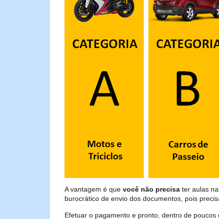
A vantagem é que
você não precisa
ter aulas na
burocrático de envio dos documentos, pois preci
Efetuar o pagamento e pronto, dentro de poucos 