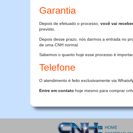
Garantia
Depois de efetuado o processo,
você vai recebe
previsto.
Depois desse prazo, nós darmos a entrada no pr
de uma CNH normal.
Sabemos o quanto hoje esse processo é importante
Telefone
O atendimento é feito exclusivamente via WhatsA
Entre em contato
hoje mesmo para comprar cnh or
HOME