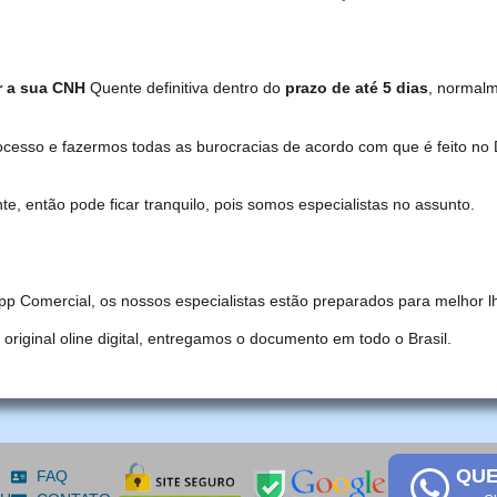
r a sua CNH
Quente definitiva dentro do
prazo de até 5 dias
, normal
ocesso e fazermos todas as burocracias de acordo com que é feito 
, então pode ficar tranquilo, pois somos especialistas no assunto.
pp Comercial, os nossos especialistas estão preparados para melhor l
iginal oline digital, entregamos o documento em todo o Brasil.
QUE
FAQ