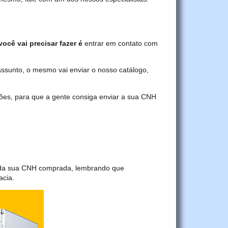
você vai precisar fazer é
entrar em contato com
assunto, o mesmo vai enviar o nosso catálogo,
ções, para que a gente consiga enviar a sua CNH
a da sua CNH comprada, lembrando que
acia.