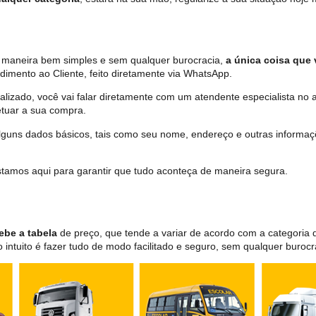
de maneira bem simples e sem qualquer burocracia,
a única coisa que 
dimento ao Cliente, feito diretamente via WhatsApp.
lizado, você vai falar diretamente com um atendente especialista no 
tuar a sua compra.
 alguns dados básicos, tais como seu nome, endereço e outras informa
 estamos aqui para garantir que tudo aconteça de maneira segura.
ebe a tabela
de preço, que tende a variar de acordo com a categori
ntuito é fazer tudo de modo facilitado e seguro, sem qualquer burocr