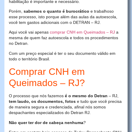
habilitação é importante e necessário.
Porém,
sabemos o quanto é burocrático
e trabalhoso
esse processo, isto porque além das aulas da autoescola,
você tem gastos adicionais com o DETRAN – RJ.
Aqui você vai apenas
comprar CNH em Queimados – RJ
a
mesma de quem faz autoescola e todos os procedimentos
no Detran.
Com um preço especial é ter o seu documento válido em
todo o território Brasil.
Comprar CNH em
Queimados – RJ?
O processo que nós fazemos
é o mesmo do Detran
– RJ,
tem laudo, os documentos, fotos
e tudo que você precisa
de maneira segura e credenciada, afinal nós somos
despachantes especializados do Detran RJ.
Não quer ter dor de cabeça nenhuma
?