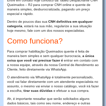
Entre em contato hoje conosco da Tadeu Despachante CNH
Queimados – RJ para comprar CNH online e quente de
maneira simples, desburocratizada, pagando um preço
especial e rápido.
Dentro de poucos dias sua
CNH definitiva em qualquer
categoria
, estará na sua mão, regularize a sua situação
hoje mesmo, fale com um dos nossos especialistas.
Como funciona?
Para comprar habilitação Queimados quente é feita de
maneira bem simples e sem qualquer burocracia,
a única
coisa que você vai precisar fazer é
entrar em contato com
a nossa equipe, através da nossa Central de Atendimento ao
Cliente, feito diretamente via WhatsApp.
O atendimento via WhatsApp é totalmente personalizado,
você vai falar diretamente com um atendente especialista no
assunto, o mesmo vai enviar o nosso catálogo, você irá fazer
a escolha,
tirar suas dúvidas
e efetuar a sua compra.
Ah, é importante ressaltar que serão solicitados alguns
dados básicos, tais como seu nome, endereço e outras