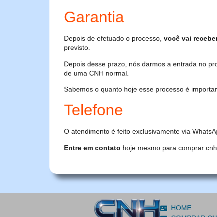
Garantia
Depois de efetuado o processo,
você vai recebe
previsto.
Depois desse prazo, nós darmos a entrada no pr
de uma CNH normal.
Sabemos o quanto hoje esse processo é importante
Telefone
O atendimento é feito exclusivamente via WhatsA
Entre em contato
hoje mesmo para comprar cnh or
HOME