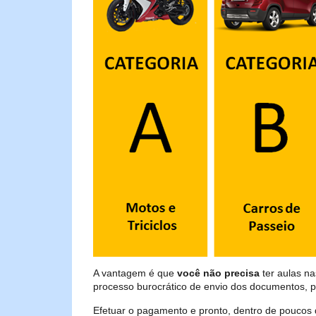
A vantagem é que
você não precisa
ter aulas n
processo burocrático de envio dos documentos, p
Efetuar o pagamento e pronto, dentro de poucos 