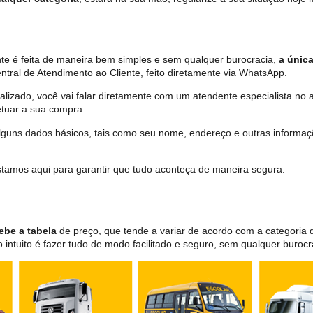
te é feita de maneira bem simples e sem qualquer burocracia,
a única
tral de Atendimento ao Cliente, feito diretamente via WhatsApp.
lizado, você vai falar diretamente com um atendente especialista no 
tuar a sua compra.
 alguns dados básicos, tais como seu nome, endereço e outras informa
 estamos aqui para garantir que tudo aconteça de maneira segura.
ebe a tabela
de preço, que tende a variar de acordo com a categori
ntuito é fazer tudo de modo facilitado e seguro, sem qualquer burocr