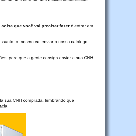
 coisa que você vai precisar fazer é
entrar em
assunto, o mesmo vai enviar o nosso catálogo,
ções, para que a gente consiga enviar a sua CNH
a da sua CNH comprada, lembrando que
acia.