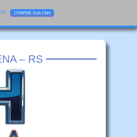
ATO
COMPRE SUA CNH
NA – RS