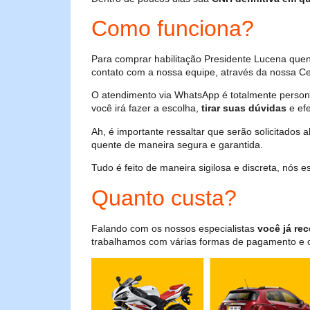
Como funciona?
Para comprar habilitação Presidente Lucena quen
contato com a nossa equipe, através da nossa Cen
O atendimento via WhatsApp é totalmente persona
você irá fazer a escolha,
tirar suas dúvidas
e efe
Ah, é importante ressaltar que serão solicitados
quente de maneira segura e garantida.
Tudo é feito de maneira sigilosa e discreta, nós
Quanto custa?
Falando com os nossos especialistas
você já rec
trabalhamos com várias formas de pagamento e o i