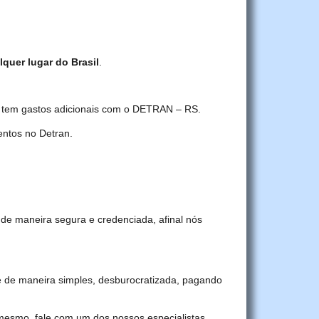
lquer lugar do Brasil
.
ê tem gastos adicionais com o DETRAN – RS.
ntos no Detran.
de maneira segura e credenciada, afinal nós
 de maneira simples, desburocratizada, pagando
 mesmo, fale com um dos nossos especialistas.