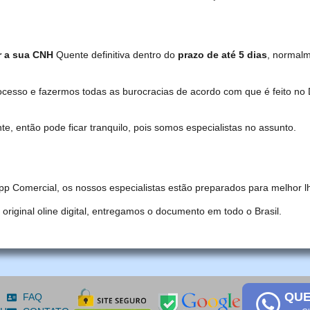
r a sua CNH
Quente definitiva dentro do
prazo de até 5 dias
, normal
ocesso e fazermos todas as burocracias de acordo com que é feito 
, então pode ficar tranquilo, pois somos especialistas no assunto.
pp Comercial, os nossos especialistas estão preparados para melhor l
iginal oline digital, entregamos o documento em todo o Brasil.
QUE
FAQ