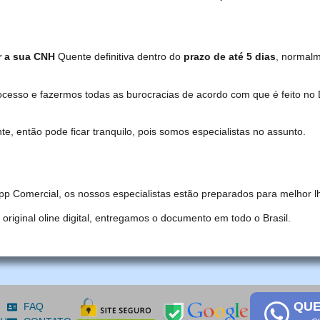
r a sua CNH
Quente definitiva dentro do
prazo de até 5 dias
, normal
ocesso e fazermos todas as burocracias de acordo com que é feito 
, então pode ficar tranquilo, pois somos especialistas no assunto.
pp Comercial, os nossos especialistas estão preparados para melhor l
iginal oline digital, entregamos o documento em todo o Brasil.
QUE
FAQ