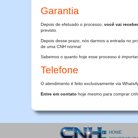
Garantia
Depois de efetuado o processo,
você vai recebe
previsto.
Depois desse prazo, nós darmos a entrada no pr
de uma CNH normal.
Sabemos o quanto hoje esse processo é importante
Telefone
O atendimento é feito exclusivamente via WhatsA
Entre em contato
hoje mesmo para comprar cnh or
HOME