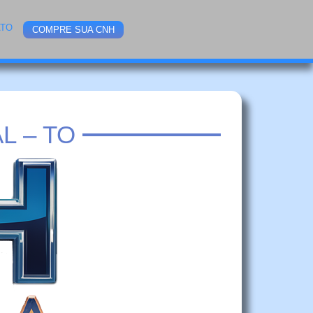
ATO
COMPRE SUA CNH
L – TO