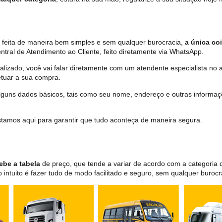
é feita de maneira bem simples e sem qualquer burocracia,
a única coi
tral de Atendimento ao Cliente, feito diretamente via WhatsApp.
lizado, você vai falar diretamente com um atendente especialista no 
tuar a sua compra.
 alguns dados básicos, tais como seu nome, endereço e outras informa
 estamos aqui para garantir que tudo aconteça de maneira segura.
ebe a tabela
de preço, que tende a variar de acordo com a categori
ntuito é fazer tudo de modo facilitado e seguro, sem qualquer burocr