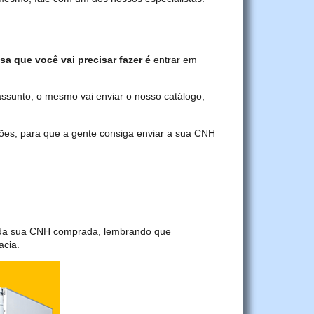
sa que você vai precisar fazer é
entrar em
assunto, o mesmo vai enviar o nosso catálogo,
ções, para que a gente consiga enviar a sua CNH
a da sua CNH comprada, lembrando que
acia.