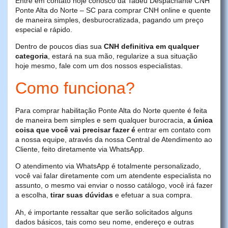
Entre em contato hoje conosco da Tadeu Despachante CNH
Ponte Alta do Norte – SC para comprar CNH online e quente
de maneira simples, desburocratizada, pagando um preço
especial e rápido.
Dentro de poucos dias sua
CNH definitiva em qualquer
categoria
, estará na sua mão, regularize a sua situação
hoje mesmo, fale com um dos nossos especialistas.
Como funciona?
Para comprar habilitação Ponte Alta do Norte quente é feita
de maneira bem simples e sem qualquer burocracia,
a única
coisa que você vai precisar fazer é
entrar em contato com
a nossa equipe, através da nossa Central de Atendimento ao
Cliente, feito diretamente via WhatsApp.
O atendimento via WhatsApp é totalmente personalizado,
você vai falar diretamente com um atendente especialista no
assunto, o mesmo vai enviar o nosso catálogo, você irá fazer
a escolha,
tirar suas dúvidas
e efetuar a sua compra.
Ah, é importante ressaltar que serão solicitados alguns
dados básicos, tais como seu nome, endereço e outras