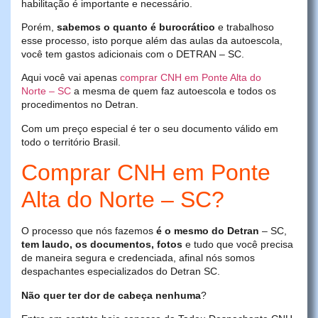
habilitação é importante e necessário.
Porém,
sabemos o quanto é burocrático
e trabalhoso
esse processo, isto porque além das aulas da autoescola,
você tem gastos adicionais com o DETRAN – SC.
Aqui você vai apenas
comprar CNH em Ponte Alta do
Norte – SC
a mesma de quem faz autoescola e todos os
procedimentos no Detran.
Com um preço especial é ter o seu documento válido em
todo o território Brasil.
Comprar CNH em Ponte
Alta do Norte – SC?
O processo que nós fazemos
é o mesmo do Detran
– SC,
tem laudo, os documentos, fotos
e tudo que você precisa
de maneira segura e credenciada, afinal nós somos
despachantes especializados do Detran SC.
Não quer ter dor de cabeça nenhuma
?