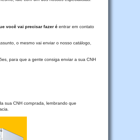
ue você vai precisar fazer é
entrar em contato
assunto, o mesmo vai enviar o nosso catálogo,
ções, para que a gente consiga enviar a sua CNH
a da sua CNH comprada, lembrando que
acia.