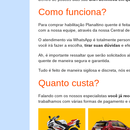
Como funciona?
Para comprar habilitação Planaltino quente é fei
com a nossa equipe, através da nossa Central de 
O atendimento via WhatsApp é totalmente persona
você irá fazer a escolha,
tirar suas dúvidas
e efe
Ah, é importante ressaltar que serão solicitados
quente de maneira segura e garantida.
Tudo é feito de maneira sigilosa e discreta, nós
Quanto custa?
Falando com os nossos especialistas
você já rec
trabalhamos com várias formas de pagamento e o i