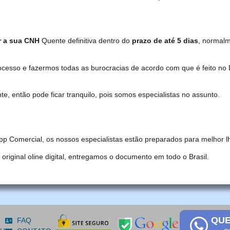
r a sua CNH
Quente definitiva dentro do
prazo de até 5 dias
, normal
ocesso e fazermos todas as burocracias de acordo com que é feito 
, então pode ficar tranquilo, pois somos especialistas no assunto.
pp Comercial, os nossos especialistas estão preparados para melhor l
iginal oline digital, entregamos o documento em todo o Brasil.
QUE
FAQ