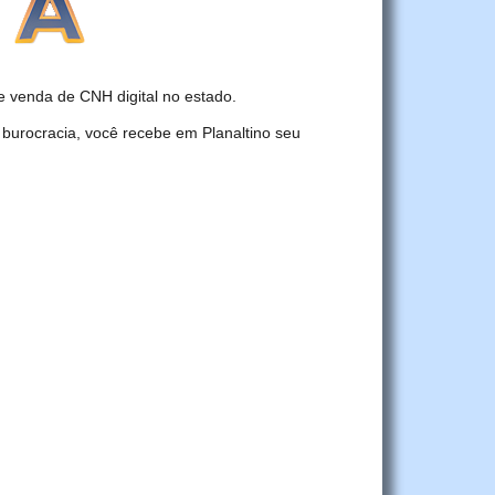
 venda de CNH digital no estado.
burocracia, você recebe em Planaltino seu