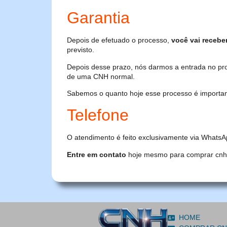
Garantia
Depois de efetuado o processo,
você vai recebe
previsto.
Depois desse prazo, nós darmos a entrada no pr
de uma CNH normal.
Sabemos o quanto hoje esse processo é importante
Telefone
O atendimento é feito exclusivamente via WhatsA
Entre em contato
hoje mesmo para comprar cnh or
HOME