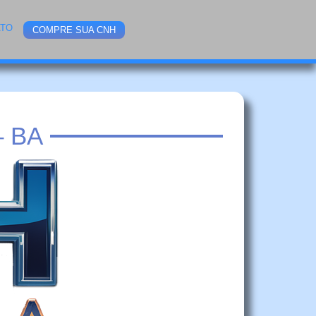
ATO
COMPRE SUA CNH
 BA