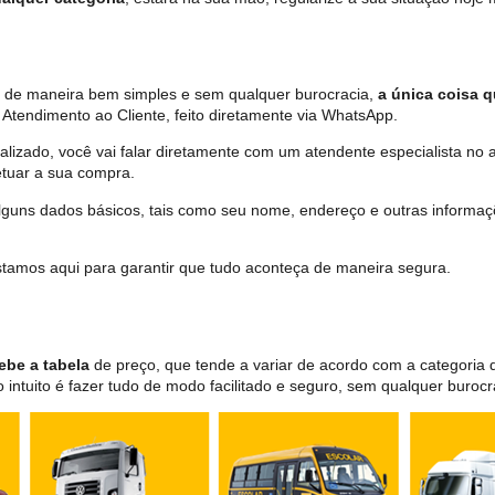
ta de maneira bem simples e sem qualquer burocracia,
a única coisa q
Atendimento ao Cliente, feito diretamente via WhatsApp.
lizado, você vai falar diretamente com um atendente especialista no 
tuar a sua compra.
 alguns dados básicos, tais como seu nome, endereço e outras informa
 estamos aqui para garantir que tudo aconteça de maneira segura.
ebe a tabela
de preço, que tende a variar de acordo com a categori
ntuito é fazer tudo de modo facilitado e seguro, sem qualquer burocr