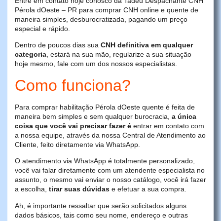
Entre em contato hoje conosco da Tadeu Despachante CNH
Pérola dOeste – PR para comprar CNH online e quente de
maneira simples, desburocratizada, pagando um preço
especial e rápido.
Dentro de poucos dias sua
CNH definitiva em qualquer
categoria
, estará na sua mão, regularize a sua situação
hoje mesmo, fale com um dos nossos especialistas.
Como funciona?
Para comprar habilitação Pérola dOeste quente é feita de
maneira bem simples e sem qualquer burocracia,
a única
coisa que você vai precisar fazer é
entrar em contato com
a nossa equipe, através da nossa Central de Atendimento ao
Cliente, feito diretamente via WhatsApp.
O atendimento via WhatsApp é totalmente personalizado,
você vai falar diretamente com um atendente especialista no
assunto, o mesmo vai enviar o nosso catálogo, você irá fazer
a escolha,
tirar suas dúvidas
e efetuar a sua compra.
Ah, é importante ressaltar que serão solicitados alguns
dados básicos, tais como seu nome, endereço e outras