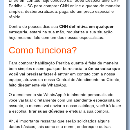
Entre em contato hoje conosco da Tadeu Despachante CNH
Peritiba – SC para comprar CNH online e quente de maneira
simples, desburocratizada, pagando um preço especial e
rápido.
Dentro de poucos dias sua
CNH definitiva em qualquer
categoria
, estará na sua mão, regularize a sua situação
hoje mesmo, fale com um dos nossos especialistas.
Como funciona?
Para comprar habilitação Peritiba quente é feita de maneira
bem simples e sem qualquer burocracia,
a única coisa que
você vai precisar fazer é
entrar em contato com a nossa
equipe, através da nossa Central de Atendimento ao Cliente,
feito diretamente via WhatsApp.
O atendimento via WhatsApp é totalmente personalizado,
você vai falar diretamente com um atendente especialista no
assunto, o mesmo vai enviar o nosso catálogo, você irá fazer
a escolha,
tirar suas dúvidas
e efetuar a sua compra.
Ah, é importante ressaltar que serão solicitados alguns
dados básicos, tais como seu nome, endereço e outras