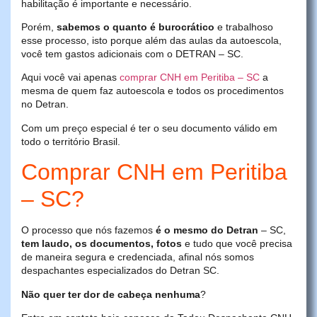
habilitação é importante e necessário.
Porém,
sabemos o quanto é burocrático
e trabalhoso
esse processo, isto porque além das aulas da autoescola,
você tem gastos adicionais com o DETRAN – SC.
Aqui você vai apenas
comprar CNH em Peritiba – SC
a
mesma de quem faz autoescola e todos os procedimentos
no Detran.
Com um preço especial é ter o seu documento válido em
todo o território Brasil.
Comprar CNH em Peritiba
– SC?
O processo que nós fazemos
é o mesmo do Detran
– SC,
tem laudo, os documentos, fotos
e tudo que você precisa
de maneira segura e credenciada, afinal nós somos
despachantes especializados do Detran SC.
Não quer ter dor de cabeça nenhuma
?