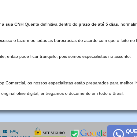
r a sua CNH
Quente definitiva dentro do
prazo de até 5 dias
, normal
ocesso e fazermos todas as burocracias de acordo com que é feito 
, então pode ficar tranquilo, pois somos especialistas no assunto.
pp Comercial, os nossos especialistas estão preparados para melhor l
iginal oline digital, entregamos o documento em todo o Brasil.
QUE
FAQ