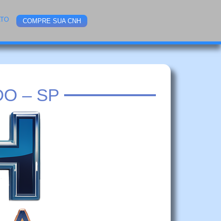
ATO
COMPRE SUA CNH
O – SP