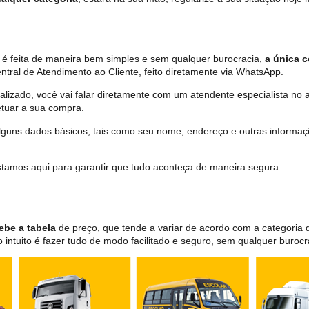
 é feita de maneira bem simples e sem qualquer burocracia,
a única c
tral de Atendimento ao Cliente, feito diretamente via WhatsApp.
lizado, você vai falar diretamente com um atendente especialista no 
tuar a sua compra.
 alguns dados básicos, tais como seu nome, endereço e outras informa
 estamos aqui para garantir que tudo aconteça de maneira segura.
ebe a tabela
de preço, que tende a variar de acordo com a categori
ntuito é fazer tudo de modo facilitado e seguro, sem qualquer burocr