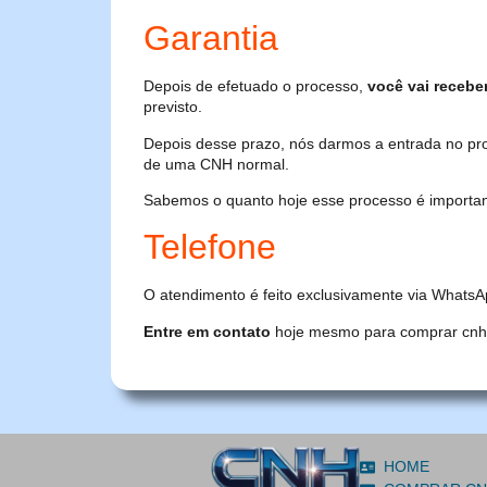
Garantia
Depois de efetuado o processo,
você vai recebe
previsto.
Depois desse prazo, nós darmos a entrada no pr
de uma CNH normal.
Sabemos o quanto hoje esse processo é importante
Telefone
O atendimento é feito exclusivamente via WhatsA
Entre em contato
hoje mesmo para comprar cnh or
HOME