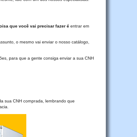
oisa que você vai precisar fazer é
entrar em
assunto, o mesmo vai enviar o nosso catálogo,
ções, para que a gente consiga enviar a sua CNH
a da sua CNH comprada, lembrando que
acia.