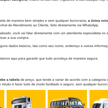
feita de maneira bem simples e sem qualquer burocracia,
a única cois
tral de Atendimento ao Cliente, feito diretamente via WhatsApp.
lizado, você vai falar diretamente com um atendente especialista no 
tuar a sua compra.
 alguns dados básicos, tais como seu nome, endereço e outras informa
 estamos aqui para garantir que tudo aconteça de maneira segura.
ebe a tabela
de preço, que tende a variar de acordo com a categori
ntuito é fazer tudo de modo facilitado e seguro, sem qualquer burocr