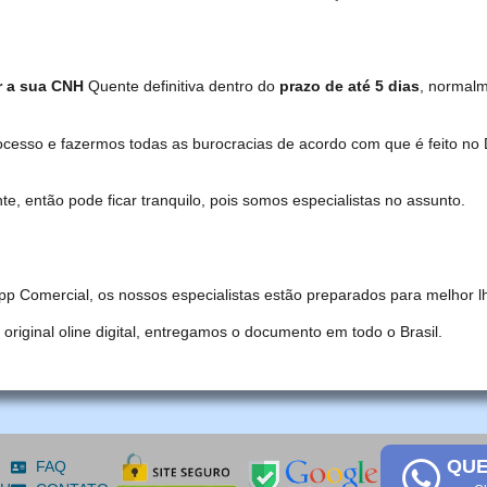
r a sua CNH
Quente definitiva dentro do
prazo de até 5 dias
, normal
ocesso e fazermos todas as burocracias de acordo com que é feito 
, então pode ficar tranquilo, pois somos especialistas no assunto.
pp Comercial, os nossos especialistas estão preparados para melhor l
iginal oline digital, entregamos o documento em todo o Brasil.
QUE
FAQ