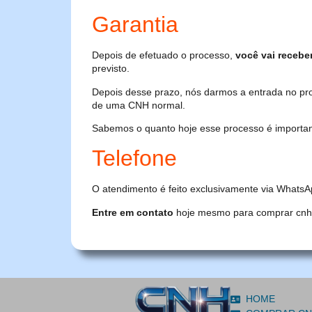
Garantia
Depois de efetuado o processo,
você vai recebe
previsto.
Depois desse prazo, nós darmos a entrada no pr
de uma CNH normal.
Sabemos o quanto hoje esse processo é importante
Telefone
O atendimento é feito exclusivamente via WhatsA
Entre em contato
hoje mesmo para comprar cnh or
HOME