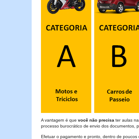
A vantagem é que
você não precisa
ter aulas n
processo burocrático de envio dos documentos, p
Efetuar o pagamento e pronto, dentro de poucos 