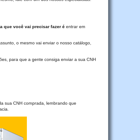
a que você vai precisar fazer é
entrar em
assunto, o mesmo vai enviar o nosso catálogo,
ções, para que a gente consiga enviar a sua CNH
a da sua CNH comprada, lembrando que
acia.