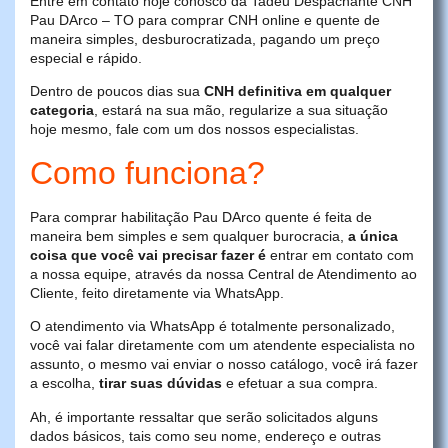
Entre em contato hoje conosco da Tadeu Despachante CNH
Pau DArco – TO para comprar CNH online e quente de
maneira simples, desburocratizada, pagando um preço
especial e rápido.
Dentro de poucos dias sua
CNH definitiva em qualquer
categoria
, estará na sua mão, regularize a sua situação
hoje mesmo, fale com um dos nossos especialistas.
Como funciona?
Para comprar habilitação Pau DArco quente é feita de
maneira bem simples e sem qualquer burocracia,
a única
coisa que você vai precisar fazer é
entrar em contato com
a nossa equipe, através da nossa Central de Atendimento ao
Cliente, feito diretamente via WhatsApp.
O atendimento via WhatsApp é totalmente personalizado,
você vai falar diretamente com um atendente especialista no
assunto, o mesmo vai enviar o nosso catálogo, você irá fazer
a escolha,
tirar suas dúvidas
e efetuar a sua compra.
Ah, é importante ressaltar que serão solicitados alguns
dados básicos, tais como seu nome, endereço e outras