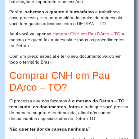
habilitação é importante e necessário.
Porém,
sabemos o quanto é burocrático
e trabalhoso
esse processo, isto porque além das aulas da autoescola,
você tem gastos adicionais com o DETRAN – TO.
Aqui você vai apenas
comprar CNH em Pau DArco – TO
a
mesma de quem faz autoescola e todos os procedimentos
no Detran.
Com um preço especial é ter o seu documento válido em
todo o território Brasil.
Comprar CNH em Pau
DArco – TO?
O processo que nós fazemos
é o mesmo do Detran
– TO,
tem laudo, os documentos, fotos
e tudo que você precisa
de maneira segura e credenciada, afinal nós somos
despachantes especializados do Detran TO.
Não quer ter dor de cabeça nenhuma
?