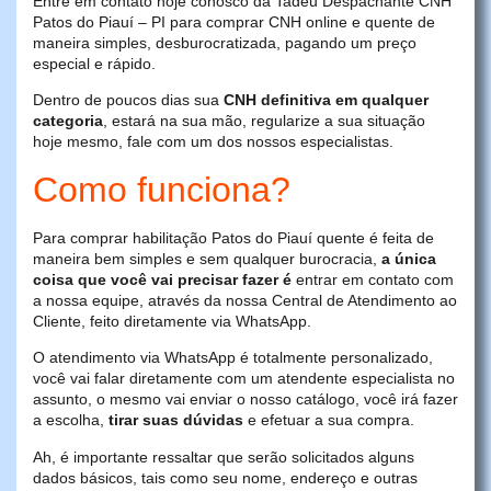
Entre em contato hoje conosco da Tadeu Despachante CNH
Patos do Piauí – PI para comprar CNH online e quente de
maneira simples, desburocratizada, pagando um preço
especial e rápido.
Dentro de poucos dias sua
CNH definitiva em qualquer
categoria
, estará na sua mão, regularize a sua situação
hoje mesmo, fale com um dos nossos especialistas.
Como funciona?
Para comprar habilitação Patos do Piauí quente é feita de
maneira bem simples e sem qualquer burocracia,
a única
coisa que você vai precisar fazer é
entrar em contato com
a nossa equipe, através da nossa Central de Atendimento ao
Cliente, feito diretamente via WhatsApp.
O atendimento via WhatsApp é totalmente personalizado,
você vai falar diretamente com um atendente especialista no
assunto, o mesmo vai enviar o nosso catálogo, você irá fazer
a escolha,
tirar suas dúvidas
e efetuar a sua compra.
Ah, é importante ressaltar que serão solicitados alguns
dados básicos, tais como seu nome, endereço e outras