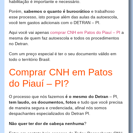
habilitação é importante e necessário.
Porém,
sabemos o quanto é burocrático
e trabalhoso
esse processo, isto porque além das aulas da autoescola,
você tem gastos adicionais com o DETRAN – PI.
Aqui você vai apenas
comprar CNH em Patos do Piauí – PI
a
mesma de quem faz autoescola e todos os procedimentos
no Detran.
Com um preço especial é ter o seu documento válido em
todo o território Brasil.
Comprar CNH em Patos
do Piauí – PI?
O processo que nós fazemos
é o mesmo do Detran
– PI,
tem laudo, os documentos, fotos
e tudo que você precisa
de maneira segura e credenciada, afinal nós somos
despachantes especializados do Detran PI.
Não quer ter dor de cabeça nenhuma
?