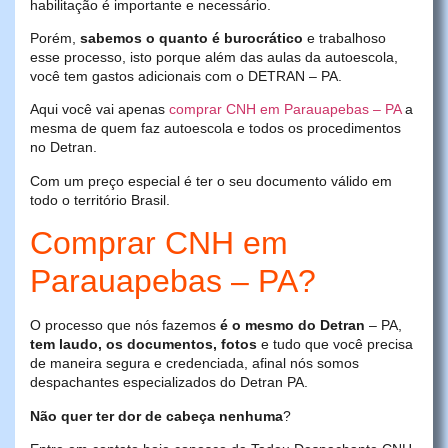
habilitação é importante e necessário.
Porém,
sabemos o quanto é burocrático
e trabalhoso
esse processo, isto porque além das aulas da autoescola,
você tem gastos adicionais com o DETRAN – PA.
Aqui você vai apenas
comprar CNH em Parauapebas – PA
a
mesma de quem faz autoescola e todos os procedimentos
no Detran.
Com um preço especial é ter o seu documento válido em
todo o território Brasil.
Comprar CNH em
Parauapebas – PA?
O processo que nós fazemos
é o mesmo do Detran
– PA,
tem laudo, os documentos, fotos
e tudo que você precisa
de maneira segura e credenciada, afinal nós somos
despachantes especializados do Detran PA.
Não quer ter dor de cabeça nenhuma
?