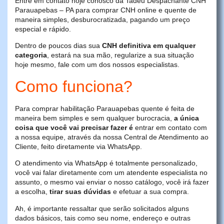
Entre em contato hoje conosco da Tadeu Despachante CNH
Parauapebas – PA para comprar CNH online e quente de
maneira simples, desburocratizada, pagando um preço
especial e rápido.
Dentro de poucos dias sua
CNH definitiva em qualquer
categoria
, estará na sua mão, regularize a sua situação
hoje mesmo, fale com um dos nossos especialistas.
Como funciona?
Para comprar habilitação Parauapebas quente é feita de
maneira bem simples e sem qualquer burocracia,
a única
coisa que você vai precisar fazer é
entrar em contato com
a nossa equipe, através da nossa Central de Atendimento ao
Cliente, feito diretamente via WhatsApp.
O atendimento via WhatsApp é totalmente personalizado,
você vai falar diretamente com um atendente especialista no
assunto, o mesmo vai enviar o nosso catálogo, você irá fazer
a escolha,
tirar suas dúvidas
e efetuar a sua compra.
Ah, é importante ressaltar que serão solicitados alguns
dados básicos, tais como seu nome, endereço e outras