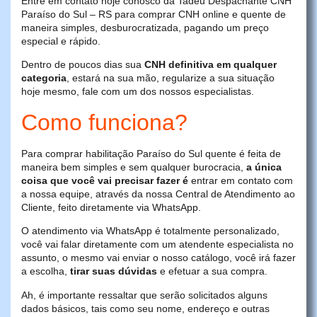
Entre em contato hoje conosco da Tadeu Despachante CNH
Paraíso do Sul – RS para comprar CNH online e quente de
maneira simples, desburocratizada, pagando um preço
especial e rápido.
Dentro de poucos dias sua
CNH definitiva em qualquer
categoria
, estará na sua mão, regularize a sua situação
hoje mesmo, fale com um dos nossos especialistas.
Como funciona?
Para comprar habilitação Paraíso do Sul quente é feita de
maneira bem simples e sem qualquer burocracia,
a única
coisa que você vai precisar fazer é
entrar em contato com
a nossa equipe, através da nossa Central de Atendimento ao
Cliente, feito diretamente via WhatsApp.
O atendimento via WhatsApp é totalmente personalizado,
você vai falar diretamente com um atendente especialista no
assunto, o mesmo vai enviar o nosso catálogo, você irá fazer
a escolha,
tirar suas dúvidas
e efetuar a sua compra.
Ah, é importante ressaltar que serão solicitados alguns
dados básicos, tais como seu nome, endereço e outras