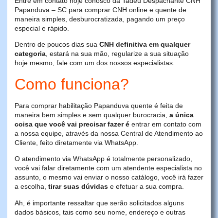
Entre em contato hoje conosco da Tadeu Despachante CNH
Papanduva – SC para comprar CNH online e quente de
maneira simples, desburocratizada, pagando um preço
especial e rápido.
Dentro de poucos dias sua
CNH definitiva em qualquer
categoria
, estará na sua mão, regularize a sua situação
hoje mesmo, fale com um dos nossos especialistas.
Como funciona?
Para comprar habilitação Papanduva quente é feita de
maneira bem simples e sem qualquer burocracia,
a única
coisa que você vai precisar fazer é
entrar em contato com
a nossa equipe, através da nossa Central de Atendimento ao
Cliente, feito diretamente via WhatsApp.
O atendimento via WhatsApp é totalmente personalizado,
você vai falar diretamente com um atendente especialista no
assunto, o mesmo vai enviar o nosso catálogo, você irá fazer
a escolha,
tirar suas dúvidas
e efetuar a sua compra.
Ah, é importante ressaltar que serão solicitados alguns
dados básicos, tais como seu nome, endereço e outras