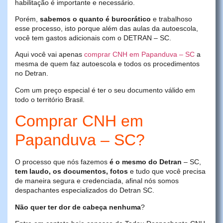
habilitação é importante e necessário.
Porém,
sabemos o quanto é burocrático
e trabalhoso
esse processo, isto porque além das aulas da autoescola,
você tem gastos adicionais com o DETRAN – SC.
Aqui você vai apenas
comprar CNH em Papanduva – SC
a
mesma de quem faz autoescola e todos os procedimentos
no Detran.
Com um preço especial é ter o seu documento válido em
todo o território Brasil.
Comprar CNH em
Papanduva – SC?
O processo que nós fazemos
é o mesmo do Detran
– SC,
tem laudo, os documentos, fotos
e tudo que você precisa
de maneira segura e credenciada, afinal nós somos
despachantes especializados do Detran SC.
Não quer ter dor de cabeça nenhuma
?