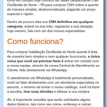
Entre em contato hoje conosco da Tadeu Despachante CNH
Ourilândia do Norte – PA para comprar CNH online e quente
de maneira simples, desburocratizada, pagando um preço
especial e rápido.
Dentro de poucos dias sua
CNH definitiva em qualquer
categoria
, estará na sua mão, regularize a sua situação
hoje mesmo, fale com um dos nossos especialistas.
Como funciona?
Para comprar habilitação Ourilândia do Norte quente é feita
de maneira bem simples e sem qualquer burocracia,
a única
coisa que você vai precisar fazer é
entrar em contato com
a nossa equipe, através da nossa Central de Atendimento ao
Cliente, feito diretamente via WhatsApp.
O atendimento via WhatsApp é totalmente personalizado,
você vai falar diretamente com um atendente especialista no
assunto, o mesmo vai enviar o nosso catálogo, você irá fazer
a escolha,
tirar suas dúvidas
e efetuar a sua compra.
Ah, é importante ressaltar que serão solicitados alguns
dados básicos, tais como seu nome, endereço e outras