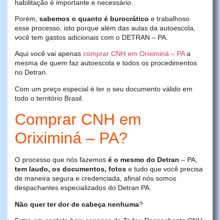
habilitação é importante e necessário.
Porém,
sabemos o quanto é burocrático
e trabalhoso
esse processo, isto porque além das aulas da autoescola,
você tem gastos adicionais com o DETRAN – PA.
Aqui você vai apenas
comprar CNH em Oriximiná – PA
a
mesma de quem faz autoescola e todos os procedimentos
no Detran.
Com um preço especial é ter o seu documento válido em
todo o território Brasil.
Comprar CNH em
Oriximiná – PA?
O processo que nós fazemos
é o mesmo do Detran
– PA,
tem laudo, os documentos, fotos
e tudo que você precisa
de maneira segura e credenciada, afinal nós somos
despachantes especializados do Detran PA.
Não quer ter dor de cabeça nenhuma
?