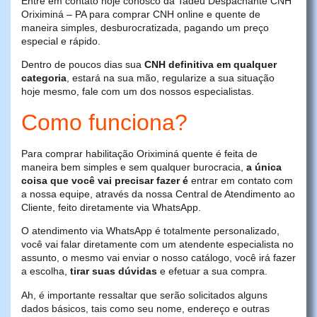
Entre em contato hoje conosco da Tadeu Despachante CNH
Oriximiná – PA para comprar CNH online e quente de
maneira simples, desburocratizada, pagando um preço
especial e rápido.
Dentro de poucos dias sua
CNH definitiva em qualquer
categoria
, estará na sua mão, regularize a sua situação
hoje mesmo, fale com um dos nossos especialistas.
Como funciona?
Para comprar habilitação Oriximiná quente é feita de
maneira bem simples e sem qualquer burocracia,
a única
coisa que você vai precisar fazer é
entrar em contato com
a nossa equipe, através da nossa Central de Atendimento ao
Cliente, feito diretamente via WhatsApp.
O atendimento via WhatsApp é totalmente personalizado,
você vai falar diretamente com um atendente especialista no
assunto, o mesmo vai enviar o nosso catálogo, você irá fazer
a escolha,
tirar suas dúvidas
e efetuar a sua compra.
Ah, é importante ressaltar que serão solicitados alguns
dados básicos, tais como seu nome, endereço e outras