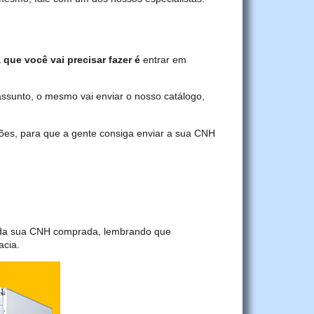
 que você vai precisar fazer é
entrar em
assunto, o mesmo vai enviar o nosso catálogo,
ções, para que a gente consiga enviar a sua CNH
a da sua CNH comprada, lembrando que
acia.