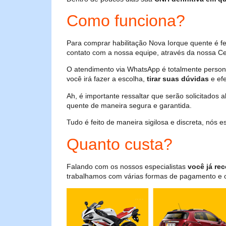
Como funciona?
Para comprar habilitação Nova Iorque quente é f
contato com a nossa equipe, através da nossa Cen
O atendimento via WhatsApp é totalmente persona
você irá fazer a escolha,
tirar suas dúvidas
e efe
Ah, é importante ressaltar que serão solicitados
quente de maneira segura e garantida.
Tudo é feito de maneira sigilosa e discreta, nós
Quanto custa?
Falando com os nossos especialistas
você já rec
trabalhamos com várias formas de pagamento e o i