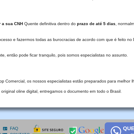
r a sua CNH
Quente definitiva dentro do
prazo de até 5 dias
, normal
ocesso e fazermos todas as burocracias de acordo com que é feito 
, então pode ficar tranquilo, pois somos especialistas no assunto.
pp Comercial, os nossos especialistas estão preparados para melhor l
iginal oline digital, entregamos o documento em todo o Brasil.
QUE
FAQ