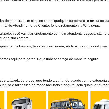
eita de maneira bem simples e sem qualquer burocracia,
a única coisa
tral de Atendimento ao Cliente, feito diretamente via WhatsApp.
lizado, você vai falar diretamente com um atendente especialista no 
tuar a sua compra.
 alguns dados básicos, tais como seu nome, endereço e outras informa
 estamos aqui para garantir que tudo aconteça de maneira segura.
ebe a tabela
de preço, que tende a variar de acordo com a categori
ntuito é fazer tudo de modo facilitado e seguro, sem qualquer burocr