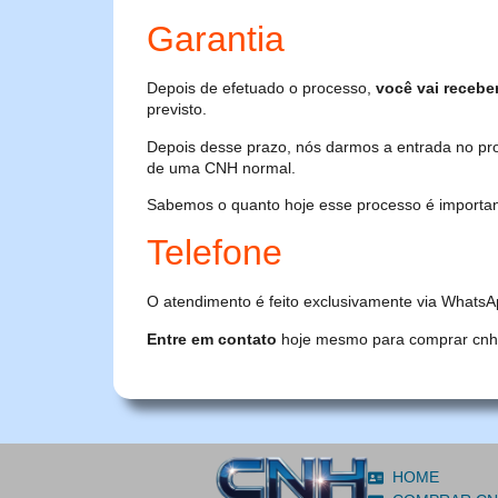
Garantia
Depois de efetuado o processo,
você vai recebe
previsto.
Depois desse prazo, nós darmos a entrada no pr
de uma CNH normal.
Sabemos o quanto hoje esse processo é importante
Telefone
O atendimento é feito exclusivamente via WhatsA
Entre em contato
hoje mesmo para comprar cnh or
HOME