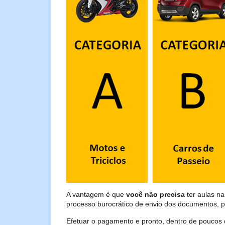
A vantagem é que
você não precisa
ter aulas n
processo burocrático de envio dos documentos, p
Efetuar o pagamento e pronto, dentro de poucos 