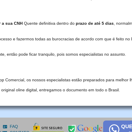
r a sua CNH
Quente definitiva dentro do
prazo de até 5 dias
, normal
ocesso e fazermos todas as burocracias de acordo com que é feito 
, então pode ficar tranquilo, pois somos especialistas no assunto.
pp Comercial, os nossos especialistas estão preparados para melhor l
iginal oline digital, entregamos o documento em todo o Brasil.
QUE
FAQ