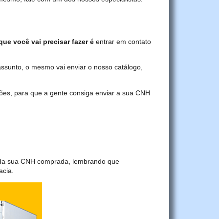
que você vai precisar fazer é
entrar em contato
assunto, o mesmo vai enviar o nosso catálogo,
ções, para que a gente consiga enviar a sua CNH
a da sua CNH comprada, lembrando que
acia.