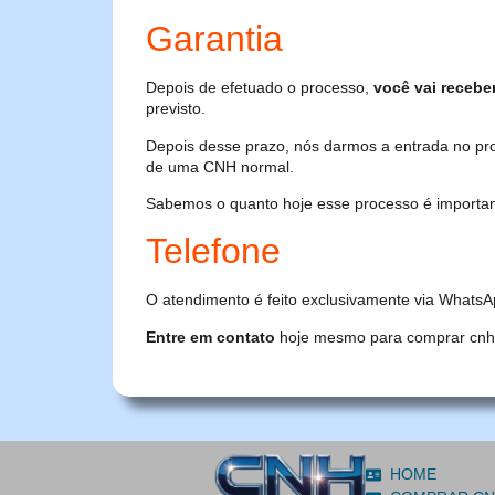
Garantia
Depois de efetuado o processo,
você vai recebe
previsto.
Depois desse prazo, nós darmos a entrada no pr
de uma CNH normal.
Sabemos o quanto hoje esse processo é importante
Telefone
O atendimento é feito exclusivamente via WhatsA
Entre em contato
hoje mesmo para comprar cnh or
HOME