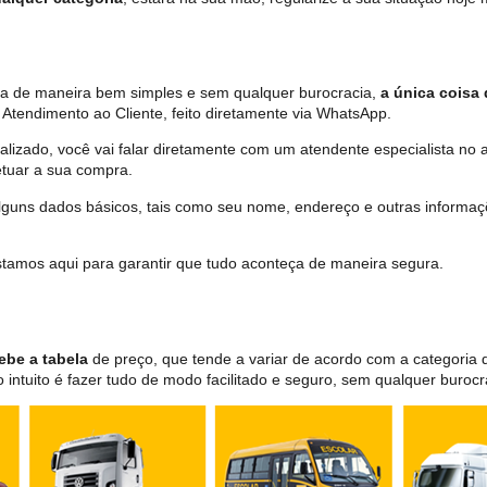
ita de maneira bem simples e sem qualquer burocracia,
a única coisa 
Atendimento ao Cliente, feito diretamente via WhatsApp.
lizado, você vai falar diretamente com um atendente especialista no 
tuar a sua compra.
 alguns dados básicos, tais como seu nome, endereço e outras informa
 estamos aqui para garantir que tudo aconteça de maneira segura.
ebe a tabela
de preço, que tende a variar de acordo com a categori
ntuito é fazer tudo de modo facilitado e seguro, sem qualquer burocr