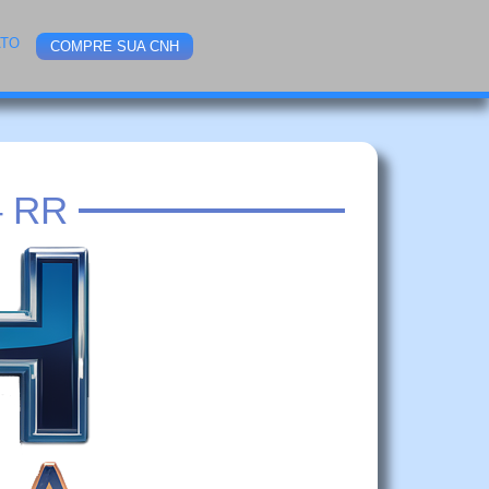
ATO
COMPRE SUA CNH
 RR