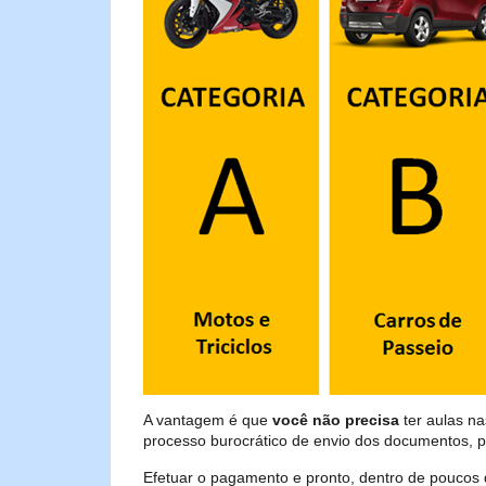
A vantagem é que
você não precisa
ter aulas n
processo burocrático de envio dos documentos, p
Efetuar o pagamento e pronto, dentro de poucos 