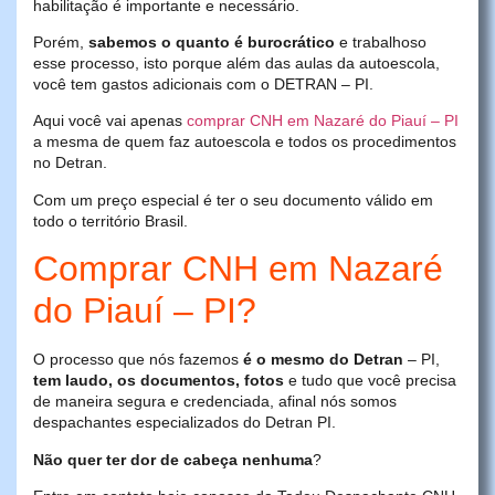
habilitação é importante e necessário.
Porém,
sabemos o quanto é burocrático
e trabalhoso
esse processo, isto porque além das aulas da autoescola,
você tem gastos adicionais com o DETRAN – PI.
Aqui você vai apenas
comprar CNH em Nazaré do Piauí – PI
a mesma de quem faz autoescola e todos os procedimentos
no Detran.
Com um preço especial é ter o seu documento válido em
todo o território Brasil.
Comprar CNH em Nazaré
do Piauí – PI?
O processo que nós fazemos
é o mesmo do Detran
– PI,
tem laudo, os documentos, fotos
e tudo que você precisa
de maneira segura e credenciada, afinal nós somos
despachantes especializados do Detran PI.
Não quer ter dor de cabeça nenhuma
?