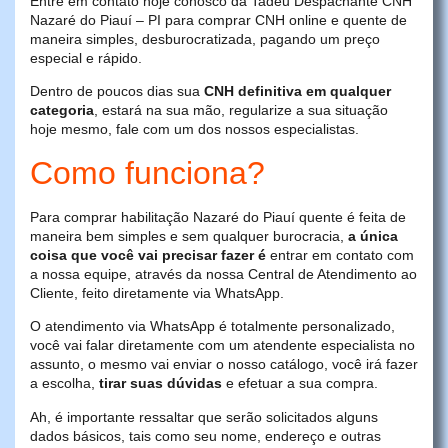
Entre em contato hoje conosco da Tadeu Despachante CNH
Nazaré do Piauí – PI para comprar CNH online e quente de
maneira simples, desburocratizada, pagando um preço
especial e rápido.
Dentro de poucos dias sua
CNH definitiva em qualquer
categoria
, estará na sua mão, regularize a sua situação
hoje mesmo, fale com um dos nossos especialistas.
Como funciona?
Para comprar habilitação Nazaré do Piauí quente é feita de
maneira bem simples e sem qualquer burocracia,
a única
coisa que você vai precisar fazer é
entrar em contato com
a nossa equipe, através da nossa Central de Atendimento ao
Cliente, feito diretamente via WhatsApp.
O atendimento via WhatsApp é totalmente personalizado,
você vai falar diretamente com um atendente especialista no
assunto, o mesmo vai enviar o nosso catálogo, você irá fazer
a escolha,
tirar suas dúvidas
e efetuar a sua compra.
Ah, é importante ressaltar que serão solicitados alguns
dados básicos, tais como seu nome, endereço e outras