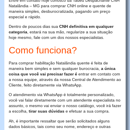
Entre em contato hoje conosco da Tadeu Despachante CNH
Natalândia – MG para comprar CNH online e quente de
maneira simples, desburocratizada, pagando um preço
especial e rápido.
Dentro de poucos dias sua
CNH definitiva em qualquer
categoria
, estará na sua mão, regularize a sua situação
hoje mesmo, fale com um dos nossos especialistas.
Como funciona?
Para comprar habilitação Natalândia quente é feita de
maneira bem simples e sem qualquer burocracia,
a única
coisa que você vai precisar fazer é
entrar em contato com
a nossa equipe, através da nossa Central de Atendimento ao
Cliente, feito diretamente via WhatsApp.
O atendimento via WhatsApp é totalmente personalizado,
você vai falar diretamente com um atendente especialista no
assunto, o mesmo vai enviar o nosso catálogo, você irá fazer
a escolha,
tirar suas dúvidas
e efetuar a sua compra.
Ah, é importante ressaltar que serão solicitados alguns
dados básicos, tais como seu nome, endereço e outras