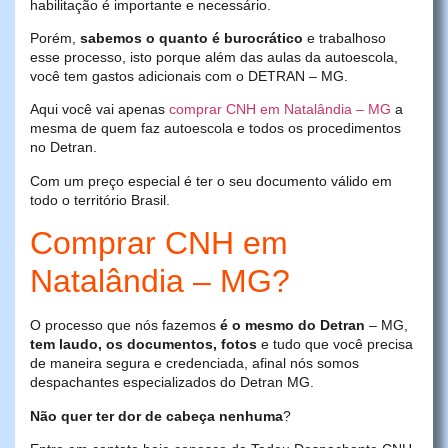
habilitação é importante e necessário.
Porém,
sabemos o quanto é burocrático
e trabalhoso
esse processo, isto porque além das aulas da autoescola,
você tem gastos adicionais com o DETRAN – MG.
Aqui você vai apenas
comprar CNH em Natalândia – MG
a
mesma de quem faz autoescola e todos os procedimentos
no Detran.
Com um preço especial é ter o seu documento válido em
todo o território Brasil.
Comprar CNH em
Natalândia – MG?
O processo que nós fazemos
é o mesmo do Detran
– MG,
tem laudo, os documentos, fotos
e tudo que você precisa
de maneira segura e credenciada, afinal nós somos
despachantes especializados do Detran MG.
Não quer ter dor de cabeça nenhuma
?