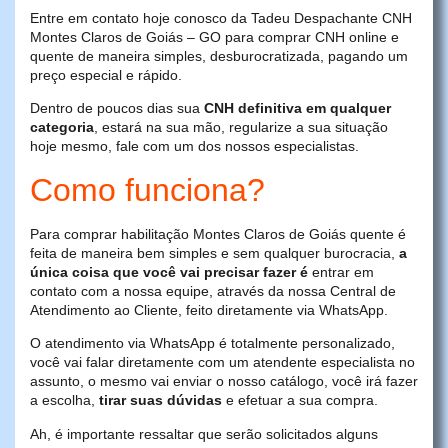
Entre em contato hoje conosco da Tadeu Despachante CNH
Montes Claros de Goiás – GO para comprar CNH online e
quente de maneira simples, desburocratizada, pagando um
preço especial e rápido.
Dentro de poucos dias sua
CNH definitiva em qualquer
categoria
, estará na sua mão, regularize a sua situação
hoje mesmo, fale com um dos nossos especialistas.
Como funciona?
Para comprar habilitação Montes Claros de Goiás quente é
feita de maneira bem simples e sem qualquer burocracia,
a
única coisa que você vai precisar fazer é
entrar em
contato com a nossa equipe, através da nossa Central de
Atendimento ao Cliente, feito diretamente via WhatsApp.
O atendimento via WhatsApp é totalmente personalizado,
você vai falar diretamente com um atendente especialista no
assunto, o mesmo vai enviar o nosso catálogo, você irá fazer
a escolha,
tirar suas dúvidas
e efetuar a sua compra.
Ah, é importante ressaltar que serão solicitados alguns