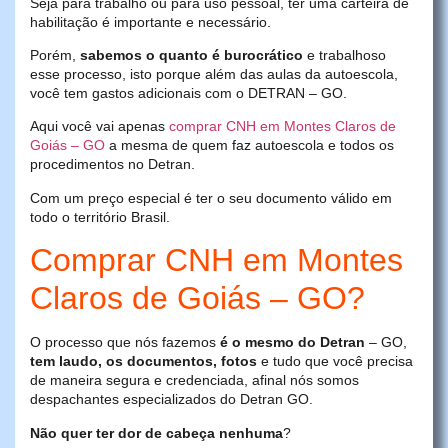
Seja para trabalho ou para uso pessoal, ter uma carteira de
habilitação é importante e necessário.
Porém,
sabemos o quanto é burocrático
e trabalhoso
esse processo, isto porque além das aulas da autoescola,
você tem gastos adicionais com o DETRAN – GO.
Aqui você vai apenas
comprar CNH em Montes Claros de
Goiás – GO
a mesma de quem faz autoescola e todos os
procedimentos no Detran.
Com um preço especial é ter o seu documento válido em
todo o território Brasil.
Comprar CNH em Montes
Claros de Goiás – GO?
O processo que nós fazemos
é o mesmo do Detran
– GO,
tem laudo, os documentos, fotos
e tudo que você precisa
de maneira segura e credenciada, afinal nós somos
despachantes especializados do Detran GO.
Não quer ter dor de cabeça nenhuma
?