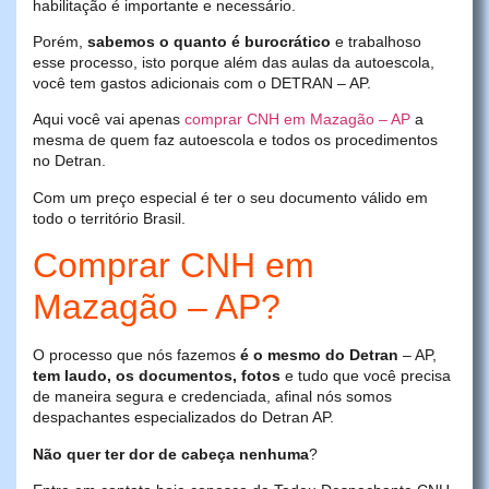
habilitação é importante e necessário.
Porém,
sabemos o quanto é burocrático
e trabalhoso
esse processo, isto porque além das aulas da autoescola,
você tem gastos adicionais com o DETRAN – AP.
Aqui você vai apenas
comprar CNH em Mazagão – AP
a
mesma de quem faz autoescola e todos os procedimentos
no Detran.
Com um preço especial é ter o seu documento válido em
todo o território Brasil.
Comprar CNH em
Mazagão – AP?
O processo que nós fazemos
é o mesmo do Detran
– AP,
tem laudo, os documentos, fotos
e tudo que você precisa
de maneira segura e credenciada, afinal nós somos
despachantes especializados do Detran AP.
Não quer ter dor de cabeça nenhuma
?