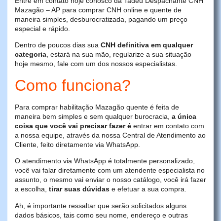
Entre em contato hoje conosco da Tadeu Despachante CNH
Mazagão – AP para comprar CNH online e quente de
maneira simples, desburocratizada, pagando um preço
especial e rápido.
Dentro de poucos dias sua
CNH definitiva em qualquer
categoria
, estará na sua mão, regularize a sua situação
hoje mesmo, fale com um dos nossos especialistas.
Como funciona?
Para comprar habilitação Mazagão quente é feita de
maneira bem simples e sem qualquer burocracia,
a única
coisa que você vai precisar fazer é
entrar em contato com
a nossa equipe, através da nossa Central de Atendimento ao
Cliente, feito diretamente via WhatsApp.
O atendimento via WhatsApp é totalmente personalizado,
você vai falar diretamente com um atendente especialista no
assunto, o mesmo vai enviar o nosso catálogo, você irá fazer
a escolha,
tirar suas dúvidas
e efetuar a sua compra.
Ah, é importante ressaltar que serão solicitados alguns
dados básicos, tais como seu nome, endereço e outras